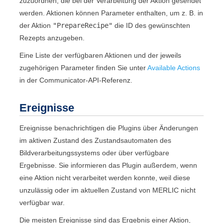
zuzuordnen, die bei der Verarbeitung der Aktion gesendet
werden. Aktionen können Parameter enthalten, um z. B. in
der Aktion
"
PrepareRecipe
"
die ID des gewünschten
Rezepts anzugeben.
Eine Liste der verfügbaren Aktionen und der jeweils
zugehörigen Parameter finden Sie unter
Available Actions
in der
Communicator
-API-Referenz.
Ereignisse
Ereignisse benachrichtigen die Plugins über Änderungen
im aktiven Zustand des Zustandsautomaten des
Bildverarbeitungssystems oder über verfügbare
Ergebnisse. Sie informieren das Plugin außerdem, wenn
eine Aktion nicht verarbeitet werden konnte, weil diese
unzulässig oder im aktuellen Zustand von
MERLIC
nicht
verfügbar war.
Die meisten Ereignisse sind das Ergebnis einer Aktion,