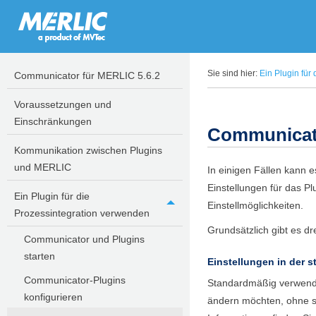
Sie sind hier:
Ein Plugin für
Communicator für MERLIC 5.6.2
Voraussetzungen und
Einschränkungen
Communicat
Kommunikation zwischen Plugins
und MERLIC
In einigen Fällen kann 
Einstellungen für das Pl
Ein Plugin für die
Einstellmöglichkeiten.
Prozessintegration verwenden
Grundsätzlich gibt es dr
Communicator und Plugins
starten
Einstellungen in der 
Communicator-Plugins
Standardmäßig verwend
konfigurieren
ändern möchten, ohne s