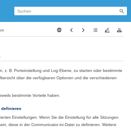
ern
n
n, z. B. Porteinstellung und Log-Ebene, zu starten oder bestimmte
e Übersicht über die verfügbaren Optionen und die verschiedenen
jeweils bestimmte Vorteile haben.
) definieren
nierten Einstellungen. Wenn Sie die Einstellung für alle Sitzungen
sein, diese in der
Communicator.ini
-Datei zu definieren. Weitere