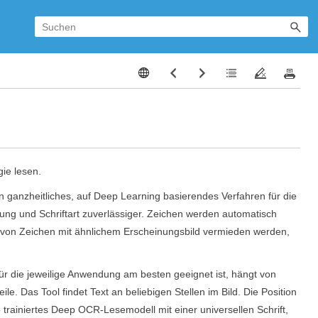
ie lesen.
n ganzheitliches, auf Deep Learning basierendes Verfahren für die
ung und Schriftart zuverlässiger. Zeichen werden automatisch
 von Zeichen mit ähnlichem Erscheinungsbild vermieden werden,
für die jeweilige Anwendung am besten geeignet ist, hängt von
eile. Das Tool findet Text an beliebigen Stellen im Bild. Die Position
trainiertes
Deep OCR
-Lesemodell mit einer universellen Schrift,