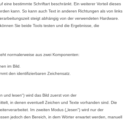
f eine bestimmte Schriftart beschränkt. Ein weiterer Vorteil dieses
werden kann. So kann auch Text in anderen Richtungen als von links
Verarbeitungszeit steigt abhängig von der verwendeten Hardware.
können Sie beide Tools testen und die Ergebnisse, die
esteht normalerweise aus zwei Komponenten:
nen im Bild.
stimmt den identifizierbaren Zeichensatz.
n und lesen
“) wird das Bild zuerst von der
ttelt, in denen eventuell Zeichen und Texte vorhanden sind. Die
eiterverarbeitet. Im zweiten Modus („
lesen
“) wird nur der
üssen jedoch den Bereich, in dem Wörter erwartet werden, manuell