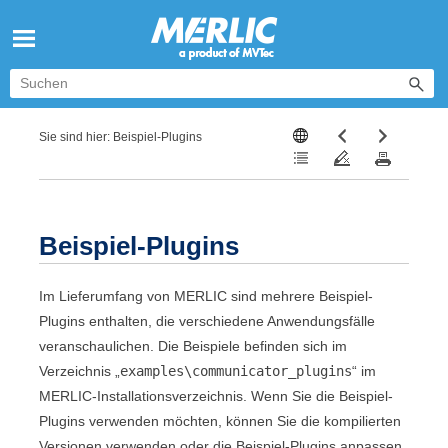
Zu Hauptinhalt springen
Sie sind hier:
Beispiel-Plugins
Beispiel-Plugins
Im Lieferumfang von
MERLIC
sind mehrere Beispiel-
Plugins enthalten, die verschiedene Anwendungsfälle
veranschaulichen. Die Beispiele befinden sich im
Verzeichnis „
examples\communicator_plugins
“ im
MERLIC
-Installationsverzeichnis. Wenn Sie die Beispiel-
Plugins verwenden möchten, können Sie die kompilierten
Versionen verwenden oder die Beispiel-Plugins anpassen