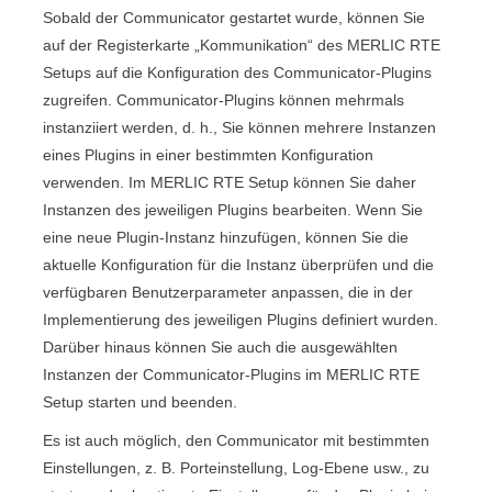
Sobald der
Communicator
gestartet wurde, können Sie
auf der Registerkarte „
Kommunikation
“ des
MERLIC RTE
Setup
s auf die Konfiguration des
Communicator
-Plugins
zugreifen.
Communicator
-Plugins können mehrmals
instanziiert werden, d. h., Sie können mehrere Instanzen
eines Plugins in einer bestimmten Konfiguration
verwenden. Im
MERLIC RTE Setup
können Sie daher
Instanzen des jeweiligen Plugins bearbeiten. Wenn Sie
eine neue Plugin-Instanz hinzufügen, können Sie die
aktuelle Konfiguration für die Instanz überprüfen und die
verfügbaren Benutzerparameter anpassen, die in der
Implementierung des jeweiligen Plugins definiert wurden.
Darüber hinaus können Sie auch die ausgewählten
Instanzen der
Communicator
-Plugins im
MERLIC RTE
Setup
starten und beenden.
Es ist auch möglich, den
Communicator
mit bestimmten
Einstellungen, z. B. Porteinstellung, Log-Ebene usw., zu