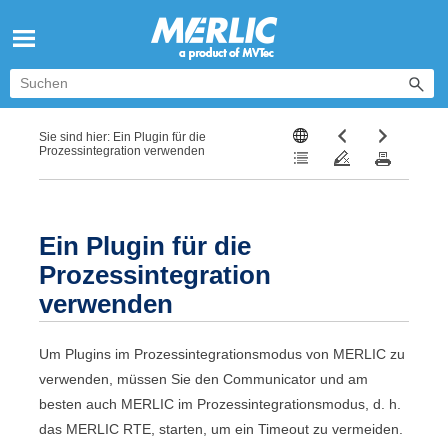
Zu Hauptinhalt springen
Sie sind hier:
Ein Plugin für die
Prozessintegration verwenden
Ein Plugin für die
Prozessintegration
verwenden
Um Plugins im Prozessintegrationsmodus von
MERLIC
zu
verwenden, müssen Sie den
Communicator
und am
besten auch
MERLIC
im Prozessintegrationsmodus, d. h.
das
MERLIC RTE
, starten, um ein Timeout zu vermeiden.