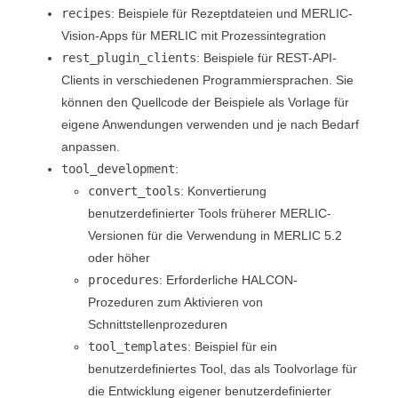
recipes
: Beispiele für Rezeptdateien und
MERLIC-
Vision-Apps
für
MERLIC
mit Prozessintegration
rest_plugin_clients
: Beispiele für REST-API-
Clients in verschiedenen Programmiersprachen. Sie
können den Quellcode der Beispiele als Vorlage für
eigene Anwendungen verwenden und je nach Bedarf
anpassen.
tool_development
:
convert_tools
: Konvertierung
benutzerdefinierter Tools früherer
MERLIC
-
Versionen für die Verwendung in
MERLIC
5.2
oder höher
procedures
: Erforderliche
HALCON
-
Prozeduren zum Aktivieren von
Schnittstellenprozeduren
tool_templates
: Beispiel für ein
benutzerdefiniertes Tool, das als Toolvorlage für
die Entwicklung eigener benutzerdefinierter