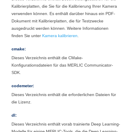
Kalibrierplatten, die Sie für die Kalibrierung Ihrer Kamera
verwenden können. Es enthält darüber hinaus ein PDF-
Dokument mit Kalibrierplatten, die für Testzwecke
ausgedruckt werden können. Weitere Informationen
finden Sie unter
Kamera kalibrieren
.
cmake:
Dieses Verzeichnis enthält die
CMake
-
Konfigurationsdateien für das
MERLIC Communicator
-
SDK.
codemeter:
Dieses Verzeichnis enthält die erforderlichen Dateien für
die Lizenz.
dl:
Dieses Verzeichnis enthält vorab trainierte Deep Learning-
Modelle für einige
MERLIC
-Tools, die die Deep Learning-