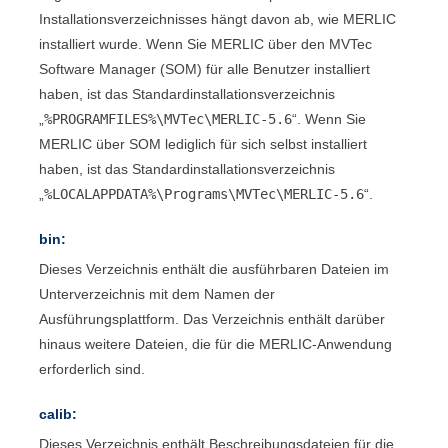
Installationsverzeichnisses hängt davon ab, wie
MERLIC
installiert wurde. Wenn Sie
MERLIC
über den
MVTec
Software Manager
(
SOM
) für alle Benutzer installiert
haben, ist das Standardinstallationsverzeichnis
„
%PROGRAMFILES%\MVTec\MERLIC-5.6
“. Wenn Sie
MERLIC
über
SOM
lediglich für sich selbst installiert
haben, ist das Standardinstallationsverzeichnis
„
%LOCALAPPDATA%\Programs\MVTec\MERLIC-5.6
“.
bin:
Dieses Verzeichnis enthält die ausführbaren Dateien im
Unterverzeichnis mit dem Namen der
Ausführungsplattform. Das Verzeichnis enthält darüber
hinaus weitere Dateien, die für die
MERLIC
-Anwendung
erforderlich sind.
calib:
Dieses Verzeichnis enthält Beschreibungsdateien für die