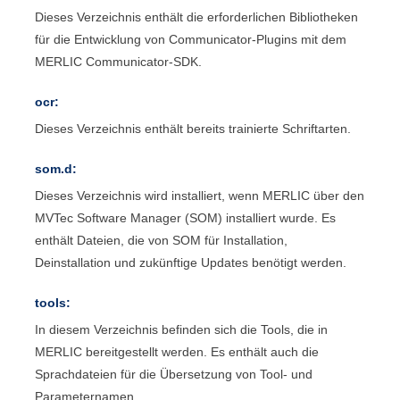
Dieses Verzeichnis enthält die erforderlichen Bibliotheken
für die Entwicklung von
Communicator
-Plugins mit dem
MERLIC Communicator
-SDK.
ocr:
Dieses Verzeichnis enthält bereits trainierte Schriftarten.
som.d:
Dieses Verzeichnis wird installiert, wenn
MERLIC
über den
MVTec Software Manager
(
SOM
) installiert wurde. Es
enthält Dateien, die von
SOM
für Installation,
Deinstallation und zukünftige Updates benötigt werden.
tools:
In diesem Verzeichnis befinden sich die Tools, die in
MERLIC
bereitgestellt werden. Es enthält auch die
Sprachdateien für die Übersetzung von Tool- und
Parameternamen.