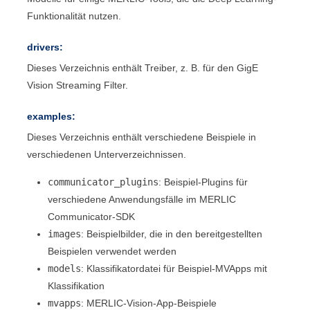
Funktionalität nutzen.
drivers:
Dieses Verzeichnis enthält Treiber, z. B. für den
GigE
Vision Streaming Filter
.
examples:
Dieses Verzeichnis enthält verschiedene Beispiele in
verschiedenen Unterverzeichnissen.
communicator_plugins
: Beispiel-Plugins für
verschiedene Anwendungsfälle im
MERLIC
Communicator
-SDK
images
: Beispielbilder, die in den bereitgestellten
Beispielen verwendet werden
models
: Klassifikatordatei für Beispiel-
MVApps
mit
Klassifikation
mvapps
:
MERLIC-Vision-App
-Beispiele