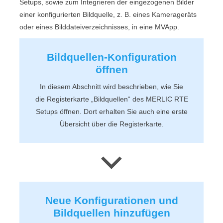
Setup
s, sowie zum Integrieren der eingezogenen Bilder
einer konfigurierten Bildquelle, z. B. eines Kamerageräts
oder eines Bilddateiverzeichnisses, in eine
MVApp
.
Bildquellen-Konfiguration
öffnen
In diesem Abschnitt wird beschrieben, wie Sie
die Registerkarte „
Bildquellen
“ des
MERLIC RTE
Setup
s öffnen. Dort erhalten Sie auch eine erste
Übersicht über die Registerkarte.
Neue Konfigurationen und
Bildquellen hinzufügen