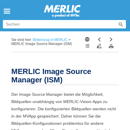
Zu Hauptinhalt springen
Sie sind hier:
Bildeinzug in MERLIC
>
MERLIC Image Source Manager (ISM)
MERLIC
Image Source
Manager
(ISM)
Der
Image Source Manager
bietet die Möglichkeit,
Bildquellen unabhängig von
MERLIC-Vision-Apps
zu
konfigurieren. Die konfigurierten Bildquellen werden nicht
in der
MVApp
gespeichert. Daher können Sie die
Bildquellen-Konfigurationen problemlos für andere