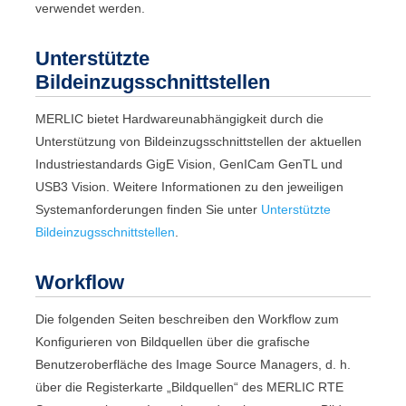
verwendet werden.
Unterstützte
Bildeinzugsschnittstellen
MERLIC
bietet Hardwareunabhängigkeit durch die
Unterstützung von Bildeinzugsschnittstellen der aktuellen
Industriestandards
GigE Vision
,
GenICam GenTL
und
USB3 Vision
. Weitere Informationen zu den jeweiligen
Systemanforderungen finden Sie unter
Unterstützte
Bildeinzugsschnittstellen
.
Workflow
Die folgenden Seiten beschreiben den Workflow zum
Konfigurieren von Bildquellen über die grafische
Benutzeroberfläche des
Image Source Manager
s, d. h.
über die Registerkarte „
Bildquellen
“ des
MERLIC RTE