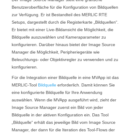
Benutzeroberfläche für die Konfiguration von Bildquellen
zur Verfügung. Er ist Bestandteil des
MERLIC RTE
Setup
s, dargestellt durch die Registerkarte „
Bildquellen
“.
Er bietet mit einer Live-Bildansicht die Möglichkeit, die
Bildquelle auszuwählen und Kameraparameter zu
konfigurieren. Darüber hinaus bietet der
Image Source
Manager
die Möglichkeit, Peripheriegeräte wie
Beleuchtungs- oder Objektivregler zu verwenden und zu
konfigurieren.
Für die Integration einer Bildquelle in eine
MVApp
ist das
MERLIC
-Tool
Bildquelle
erforderlich. Damit können Sie
eine konfigurierte Bildquelle für Ihre Anwendung
auswählen. Wenn die
MVApp
ausgeführt wird, zieht der
Image Source Manager
zuerst ein Bild von jeder
Bildquelle in der aktiven Konfiguration ein. Das Tool
„
Bildquelle
“ erhält das jeweilige Bild vom
Image Source
Manager
, der dann für die Iteration des
Tool-Flow
s der