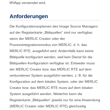
MVApp
verwendet wird.
Anforderungen
Die Konfigurationsoptionen des
Image Source Manager
s
auf der Registerkarte „
Bildquellen
“ sind nur verfügbar,
wenn der
MERLIC Creator
oder der
Prozessintegrationsmodus von
MERLIC
, d. h. das
MERLIC RTE
, ausgeführt wird. Andernfalls kann keine
Bildquelle konfiguriert werden, weil kein Dienst für die
Bildquellen-Konfiguration verfügbar ist. Entweder muss
der
MERLIC Creator
bzw. das
MERLIC RTE
auf dem
verbundenen System ausgeführt werden, z. B. für die
Konfiguration auf dem lokalen System, oder der
MERLIC
Creator
bzw. das
MERLIC RTE
muss auf dem lokalen
System ausgeführt werden. Weiterhin kann die
Registerkarte „
Bildquellen
“ jeweils nur für eine Anwendung
(
MERLIC Creator
oder
MERLIC RTE
) gleichzeitig