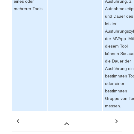
eines oder
Ausführung, z. 
mehrerer Tools.
Aufnahmezeitp
und Dauer des
letzten
Ausführungszy
der
MVApp
. Mi
diesem Tool
können Sie au
die Dauer der
Ausführung ei
bestimmten To
oder einer
bestimmten
Gruppe von To
messen.