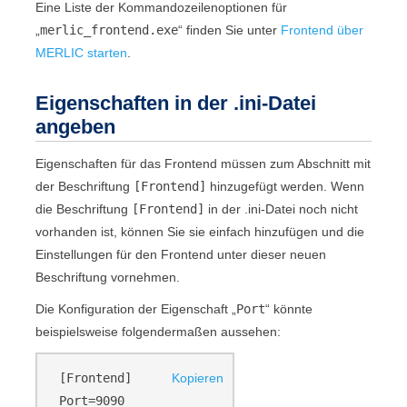
Eine Liste der Kommandozeilenoptionen für
„
merlic_frontend.exe
“ finden Sie unter
Frontend über
MERLIC starten
.
Eigenschaften in der .ini-Datei
angeben
Eigenschaften für das
Frontend
müssen zum Abschnitt mit
der Beschriftung
[Frontend]
hinzugefügt werden. Wenn
die Beschriftung
[Frontend]
in der .ini-Datei noch nicht
vorhanden ist, können Sie sie einfach hinzufügen und die
Einstellungen für den
Frontend
unter dieser neuen
Beschriftung vornehmen.
Die Konfiguration der Eigenschaft „
Port
“ könnte
beispielsweise folgendermaßen aussehen:
[Frontend]
Kopieren
Port=9090