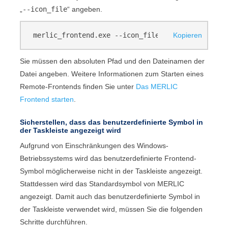
„
--icon_file
“ angeben.
merlic_frontend.exe --icon_file <FILENAME>
Kopieren
Sie müssen den absoluten Pfad und den Dateinamen der
Datei angeben. Weitere Informationen zum Starten eines
Remote-
Frontend
s finden Sie unter
Das MERLIC
Frontend starten
.
Sicherstellen, dass das benutzerdefinierte Symbol in
der Taskleiste angezeigt wird
Aufgrund von Einschränkungen des Windows-
Betriebssystems wird das benutzerdefinierte
Frontend
-
Symbol möglicherweise nicht in der Taskleiste angezeigt.
Stattdessen wird das Standardsymbol von
MERLIC
angezeigt. Damit auch das benutzerdefinierte Symbol in
der Taskleiste verwendet wird, müssen Sie die folgenden
Schritte durchführen.