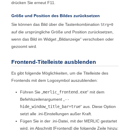
drücken Sie erneut F11.
Größe und Position des Bildes zurücksetzen
Sie können das Bild über die Tastenkombination
+
Strg
0
auf die ursprüngliche Größe und Position zurücksetzen,
wenn das Bild im Widget „
Bildanzeige
“ verschoben oder
gezoomt wird.
Frontend
-Titelleiste ausblenden
Es gibt folgende Möglichkeiten, um die Titelleiste des
Frontend
s mit dem Logosymbol auszublenden:
Führen Sie „
merlic_frontend.exe
“ mit dem
Befehlszeilenargument „
--
hide_window_title_bar=true
“ aus. Diese Option
setzt alle .ini-Einstellungen außer Kraft.
Fügen Sie in der .ini-Datei, mit der
MERLIC
gestartet
wird, im Abschnitt
[Frontend]
die folgende Zeile hinzu: