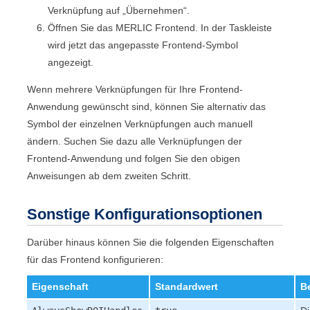
Verknüpfung auf „Übernehmen“.
Öffnen Sie das
MERLIC
Frontend
. In der Taskleiste
wird jetzt das angepasste
Frontend
-Symbol
angezeigt.
Wenn mehrere Verknüpfungen für Ihre
Frontend
-
Anwendung gewünscht sind, können Sie alternativ das
Symbol der einzelnen Verknüpfungen auch manuell
ändern. Suchen Sie dazu alle Verknüpfungen der
Frontend
-Anwendung und folgen Sie den obigen
Anweisungen ab dem zweiten Schritt.
Sonstige Konfigurationsoptionen
Darüber hinaus können Sie die folgenden Eigenschaften
für das
Frontend
konfigurieren:
Eigenschaft
Standardwert
B