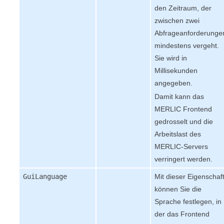
den Zeitraum, der
zwischen zwei
Abfrageanforderunge
mindestens vergeht.
Sie wird in
Millisekunden
angegeben.
Damit kann das
MERLIC Frontend
gedrosselt und die
Arbeitslast des
MERLIC
-Servers
verringert werden.
GuiLanguage
Mit dieser Eigenschaf
können Sie die
Sprache festlegen, in
der das
Frontend