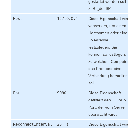
gestartet werden soll,
z. B. „
de_DE
“.
Host
127.0.0.1
Diese Eigenschaft wir
verwendet, um einen
Hostnamen oder eine
IP-Adresse
festzulegen. Sie
können so festlegen,
zu welchem Compute
das
Frontend
eine
Verbindung herstellen
soll.
Port
9090
Diese Eigenschaft
definiert den TCP/IP-
Port, der vom Server
überwacht wird.
ReconnectInterval
25 [s]
Diese Eigenschaft wir