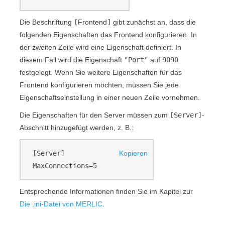
Die Beschriftung
[
Frontend
]
gibt zunächst an, dass die
folgenden Eigenschaften das
Frontend
konfigurieren. In
der zweiten Zeile wird eine Eigenschaft definiert. In
diesem Fall wird die Eigenschaft
"
Port
"
auf
9090
festgelegt. Wenn Sie weitere Eigenschaften für das
Frontend
konfigurieren möchten, müssen Sie jede
Eigenschaftseinstellung in einer neuen Zeile vornehmen.
Die Eigenschaften für den Server müssen zum
[Server]
-
Abschnitt hinzugefügt werden, z. B.:
[Server]
Kopieren
MaxConnections=5
Entsprechende Informationen finden Sie im Kapitel zur
Die .ini-Datei von MERLIC
.