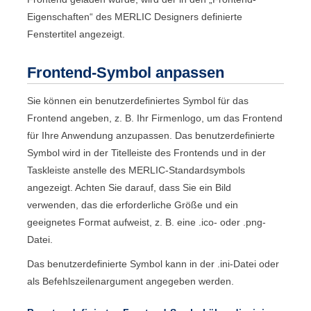
Eigenschaften
“ des
MERLIC Designer
s definierte
Fenstertitel angezeigt.
Frontend
-Symbol anpassen
Sie können ein benutzerdefiniertes Symbol für das
Frontend
angeben, z. B. Ihr Firmenlogo, um das
Frontend
für Ihre Anwendung anzupassen. Das benutzerdefinierte
Symbol wird in der Titelleiste des
Frontend
s und in der
Taskleiste anstelle des
MERLIC
-Standardsymbols
angezeigt. Achten Sie darauf, dass Sie ein Bild
verwenden, das die erforderliche Größe und ein
geeignetes Format aufweist, z. B. eine .ico- oder .png-
Datei.
Das benutzerdefinierte Symbol kann in der .ini-Datei oder
als Befehlszeilenargument angegeben werden.