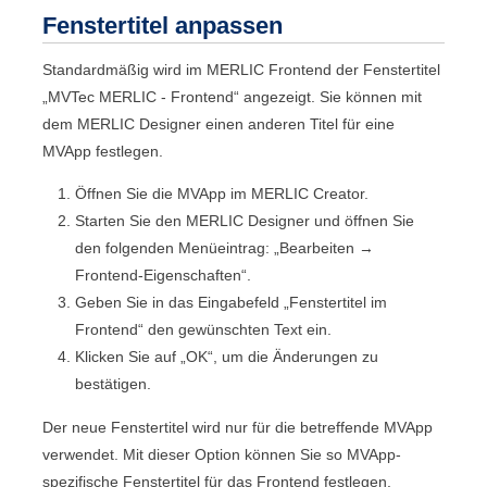
Fenstertitel anpassen
Standardmäßig wird im
MERLIC Frontend
der Fenstertitel
„
MVTec
MERLIC
-
Frontend
“ angezeigt. Sie können mit
dem
MERLIC Designer
einen anderen Titel für eine
MVApp
festlegen.
Öffnen Sie die
MVApp
im
MERLIC Creator
.
Starten Sie den
MERLIC Designer
und öffnen Sie
den folgenden Menüeintrag: „
Bearbeiten
→
Frontend-Eigenschaften
“.
Geben Sie in das Eingabefeld „
Fenstertitel im
Frontend
“ den gewünschten Text ein.
Klicken Sie auf „OK“, um die Änderungen zu
bestätigen.
Der neue Fenstertitel wird nur für die betreffende
MVApp
verwendet. Mit dieser Option können Sie so
MVApp
-
spezifische Fenstertitel für das
Frontend
festlegen.