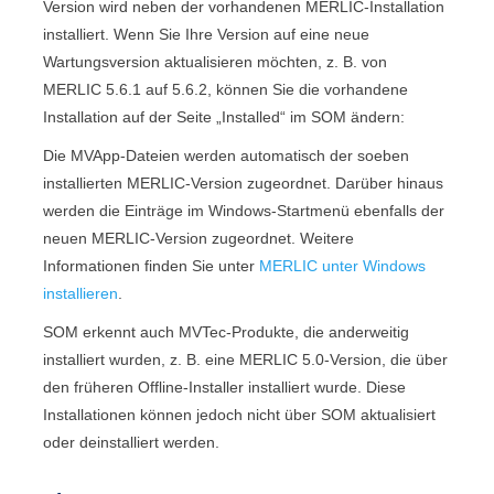
Version wird neben der vorhandenen
MERLIC
-Installation
installiert. Wenn Sie Ihre Version auf eine neue
Wartungsversion aktualisieren möchten, z. B. von
MERLIC
5.6.1 auf 5.6.2, können Sie die vorhandene
Installation auf der Seite „
Installed
“ im
SOM
ändern:
Die
MVApp
-Dateien werden automatisch der soeben
installierten
MERLIC
-Version zugeordnet. Darüber hinaus
werden die Einträge im Windows-Startmenü ebenfalls der
neuen
MERLIC
-Version zugeordnet. Weitere
Informationen finden Sie unter
MERLIC unter Windows
installieren
.
SOM
erkennt auch
MVTec
-Produkte, die anderweitig
installiert wurden, z. B. eine
MERLIC
5.0-Version, die über
den früheren Offline-Installer installiert wurde. Diese
Installationen können jedoch nicht über
SOM
aktualisiert
oder deinstalliert werden.