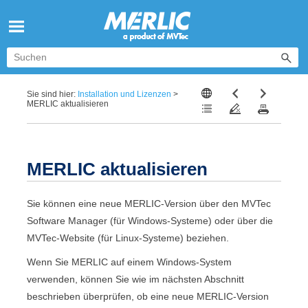
Zu Hauptinhalt springen
Sie sind hier:
Installation und Lizenzen
>
MERLIC aktualisieren
MERLIC
aktualisieren
Sie können eine neue
MERLIC
-Version über den
MVTec
Software Manager
(für Windows-Systeme) oder über die
MVTec
-Website (für Linux-Systeme) beziehen.
Wenn Sie
MERLIC
auf einem Windows-System
verwenden, können Sie wie im nächsten Abschnitt
beschrieben überprüfen, ob eine neue
MERLIC
-Version