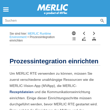
Zu Hauptinhalt springen
Sie sind hier:
MERLIC Runtime
Environment
>
Prozessintegration
einrichten
Prozessintegration einrichten
Um
MERLIC RTE
verwenden zu können, müssen Sie
zuerst verschiedene unabhängige Ressourcen wie die
MERLIC-Vision-App
(
MVApp
), die
MERLIC
-
Rezeptdateien
und die Kommunikationseinrichtung
einrichten. Einige dieser Einrichtungsschritte müssen
durchgeführt werden, bevor
MERLIC RTE
gestartet wird.