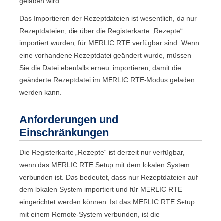
geladen wird.
Das Importieren der Rezeptdateien ist wesentlich, da nur
Rezeptdateien, die über die Registerkarte „
Rezepte
“
importiert wurden, für
MERLIC RTE
verfügbar sind. Wenn
eine vorhandene Rezeptdatei geändert wurde, müssen
Sie die Datei ebenfalls erneut importieren, damit die
geänderte Rezeptdatei im
MERLIC RTE
-Modus geladen
werden kann.
Anforderungen und
Einschränkungen
Die Registerkarte „
Rezepte
“ ist derzeit nur verfügbar,
wenn das
MERLIC RTE Setup
mit dem lokalen System
verbunden ist. Das bedeutet, dass nur Rezeptdateien auf
dem lokalen System importiert und für
MERLIC RTE
eingerichtet werden können. Ist das
MERLIC RTE Setup
mit einem Remote-System verbunden, ist die