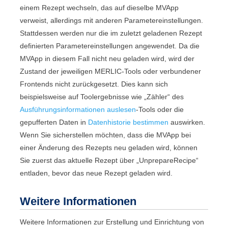
einem Rezept wechseln, das auf dieselbe
MVApp
verweist, allerdings mit anderen Parametereinstellungen.
Stattdessen werden nur die im zuletzt geladenen Rezept
definierten Parametereinstellungen angewendet. Da die
MVApp
in diesem Fall nicht neu geladen wird, wird der
Zustand der jeweiligen
MERLIC
-Tools oder verbundener
Frontends
nicht zurückgesetzt. Dies kann sich
beispielsweise auf Toolergebnisse wie „
Zähler
“ des
Ausführungsinformationen auslesen
-Tools oder die
gepufferten Daten in
Datenhistorie bestimmen
auswirken.
Wenn Sie sicherstellen möchten, dass die
MVApp
bei
einer Änderung des Rezepts neu geladen wird, können
Sie zuerst das aktuelle Rezept über „
UnprepareRecipe
“
entladen, bevor das neue Rezept geladen wird.
Weitere Informationen
Weitere Informationen zur Erstellung und Einrichtung von