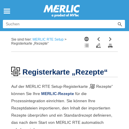
Zu Hauptinhalt springen
Sie sind hier:
MERLIC RTE Setup
>
Registerkarte „Rezepte“
Registerkarte „
Rezepte
“
Auf der
MERLIC RTE Setup
-Registerkarte „
Rezepte
“
können Sie Ihre
MERLIC
-Rezepte
für die
Prozessintegration einrichten. Sie können Ihre
Rezeptdateien importieren, den Inhalt der importierten
Rezepte überprüfen und ein Standardrezept definieren,
das nach dem Start von
MERLIC RTE
automatisch