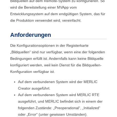
Bildquellen auf dem Remote-System zu konfigurieren. So
wird die Bereitstellung einer
MVApp
vom
Entwicklungssystem auf dem endgültigen System, das für
die Produktion verwendet wird, vereinfacht.
Anforderungen
Die Konfigurationsoptionen in der Registerkarte
„
Bildquellen
“ sind nur verfügbar, wenn eine der folgenden
Bedingungen erfüllt ist. Andernfalls kann keine Bildquelle
konfiguriert werden, weil kein Dienst für die Bildquellen-
Konfiguration verfügbar ist.
Auf dem verbundenen System wird der
MERLIC
Creator
ausgeführt.
Auf dem verbundenen System wird
MERLIC RTE
ausgeführt, und
MERLIC
befindet sich in einem der
folgenden Zustände: „
Preoperational
“, „
Initialized
“
oder „
Error
“ (unter gewissen Umständen).