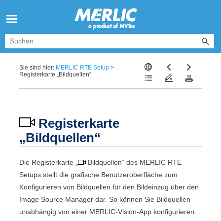
Zu Hauptinhalt springen
Sie sind hier:
MERLIC RTE Setup
>
Registerkarte „Bildquellen“
Registerkarte
„
Bildquellen
“
Die Registerkarte „
Bildquellen
“ des
MERLIC RTE
Setup
s stellt die grafische Benutzeroberfläche zum
Konfigurieren von Bildquellen für den Bildeinzug über den
Image Source Manager
dar. So können Sie Bildquellen
unabhängig von einer
MERLIC-Vision-App
konfigurieren.