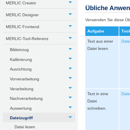
MERLIC Creator
Übliche Anwen
MERLIC Designer
Verwenden Sie diese Über
MERLIC Frontend
Aufgabe
Tool
MERLIC-Tool-Referenz
Text aus einer
Date
Datei lesen.
Bildeinzug
Kalibrierung
Ausrichtung
Vorverarbeitung
Verarbeitung
Text in eine
Date
Nachverarbeitung
Datei
Auswertung
schreiben.
Dateizugriff
Datei lesen