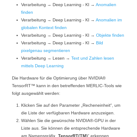
Verarbeitung
→
Deep Learning - KI
→
Anomalien
finden
Verarbeitung
→
Deep Learning - KI
→
Anomalien im
globalen Kontext finden
Verarbeitung
→
Deep Learning - KI
→
Objekte finden
Verarbeitung
→
Deep Learning - KI
→
Bild
pixelgenau segmentieren
Verarbeitung
→
Lesen
→
Text und Zahlen lesen
mittels Deep Learning
Die Hardware für die Optimierung über
NVIDIA®
TensorRT™
kann in den betreffenden
MERLIC
-Tools wie
folgt ausgewählt werden:
Klicken Sie auf den Parameter „
Recheneinheit
“, um
die Liste der verfügbaren Hardware anzuzeigen.
Wählen Sie die gewünschte
NVIDIA®
-GPU in der
Liste aus. Sie können die entsprechende Hardware
am Namenspräfix „
TensorRT(TM)
“ erkennen.