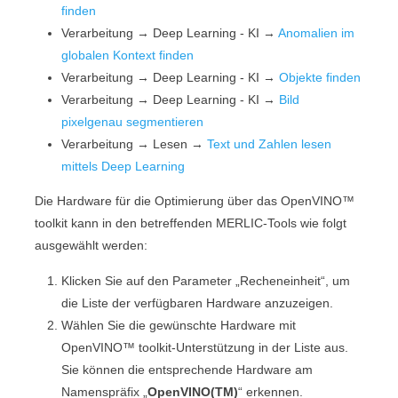
finden
Verarbeitung
→
Deep Learning - KI
→
Anomalien im
globalen Kontext finden
Verarbeitung
→
Deep Learning - KI
→
Objekte finden
Verarbeitung
→
Deep Learning - KI
→
Bild
pixelgenau segmentieren
Verarbeitung
→
Lesen
→
Text und Zahlen lesen
mittels Deep Learning
Die Hardware für die Optimierung über das
OpenVINO™
toolkit
kann in den betreffenden
MERLIC
-Tools wie folgt
ausgewählt werden:
Klicken Sie auf den Parameter „
Recheneinheit
“, um
die Liste der verfügbaren Hardware anzuzeigen.
Wählen Sie die gewünschte Hardware mit
OpenVINO™ toolkit
-Unterstützung in der Liste aus.
Sie können die entsprechende Hardware am
Namenspräfix „
OpenVINO(TM)
“ erkennen.