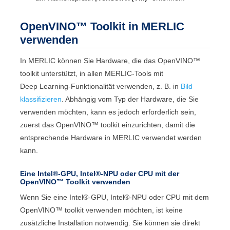
OpenVINO™ Toolkit
in
MERLIC
verwenden
In
MERLIC
können Sie Hardware, die das
OpenVINO™
toolkit
unterstützt, in allen
MERLIC
-Tools mit
Deep Learning-Funktionalität verwenden, z. B. in
Bild
klassifizieren
. Abhängig vom Typ der Hardware, die Sie
verwenden möchten, kann es jedoch erforderlich sein,
zuerst das
OpenVINO™ toolkit
einzurichten, damit die
entsprechende Hardware in
MERLIC
verwendet werden
kann.
Eine
Intel®
-GPU,
Intel®
-NPU oder CPU mit der
OpenVINO™ Toolkit
verwenden
Wenn Sie eine
Intel®
-GPU,
Intel®
-NPU oder CPU mit dem
OpenVINO™ toolkit
verwenden möchten, ist keine
zusätzliche Installation notwendig. Sie können sie direkt