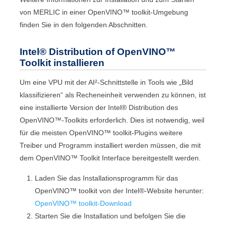
von
MERLIC
in einer
OpenVINO™ toolkit
-Umgebung
finden Sie in den folgenden Abschnitten.
Intel® Distribution of OpenVINO™
Toolkit
installieren
Um eine VPU mit der
AI²
-Schnittstelle in Tools wie „
Bild
klassifizieren
“ als Recheneinheit verwenden zu können, ist
eine installierte Version der Intel® Distribution des
OpenVINO™-Toolkits erforderlich. Dies ist notwendig, weil
für die meisten
OpenVINO™ toolkit
-Plugins weitere
Treiber und Programm installiert werden müssen, die mit
dem
OpenVINO™ Toolkit Interface
bereitgestellt werden.
Laden Sie das Installationsprogramm für das
OpenVINO™ toolkit
von der
Intel®
-Website herunter:
OpenVINO™ toolkit
-Download
Starten Sie die Installation und befolgen Sie die