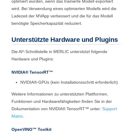
optimiert wurden, wenn das trainierte Modell exportiert
wird. Bei Verwendung eines optimierten Modells wird die
Ladezeit der
MVApp
verbessert und die für das Modell
benötigte Speicherkapazität reduziert.
Unterstützte Hardware und Plugins
Die
AI²
-Schnittstelle in
MERLIC
unterstützt folgende
Hardware und Plugins:
NVIDIA® TensorRT™
NVIDIA®
-GPUs (kein Installationsschritt erforderlich)
Weitere Informationen zu unterstützten Plattformen,
Funktionen und Hardwarefähigkeiten finden Sie in der
Dokumentation von
NVIDIA® TensorRT™
unter:
Support
Matrix
.
OpenVINO™ Toolkit