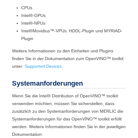
CPUs
Intel®
-GPUs
Intel®
-NPUs
Intel®
Movidius™
-VPUs: HDDL-Plugin und
MYRIAD
-
Plugin
Weitere Informationen zu den Einheiten und Plugins
finden Sie in der Dokumentation zum
OpenVINO™ toolkit
unter:
Supported Devices
.
Systemanforderungen
Wenn Sie die
Intel® Distribution of OpenVINO™ toolkit
verwenden möchten, müssen Sie sicherstellen, dass
zusätzlich zu den Systemanforderungen von
MERLIC
die
Systemanforderungen für das
OpenVINO™ toolkit
erfüllt
werden. Weitere Informationen finden Sie in der jeweiligen
Dokumentation: