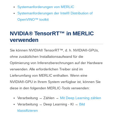
Systemanforderungen von
MERLIC
Systemanforderungen der
Intel® Distribution of
OpenVINO™ toolkit
NVIDIA® TensorRT™
in
MERLIC
verwenden
Sie können
NVIDIA® TensorRT™
, d. h.
NVIDIA®
-GPUs,
ohne zusätzlichen Installationsaufwand für die
Optimierung von Inferenzberechnungen auf der Hardware
verwenden. Alle erforderlichen Treiber sind im
Lieferumfang von
MERLIC
enthalten. Wenn eine
NVIDIA®
-GPU in Ihrem System verfügbar ist, können Sie
diese in den folgenden
MERLIC
-Tools verwenden:
Verarbeitung
→
Zählen
→
Mit Deep Learning zählen
Verarbeitung
→
Deep Learning - KI
→
Bild
klassifizieren