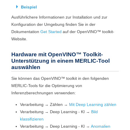
Beispiel
Ausführlichere Informationen zur Installation und zur
Konfiguration der Umgebung finden Sie in der
Dokumentation
Get Started
auf der
OpenVINO™ toolkit
-
Website.
Hardware mit
OpenVINO™ Toolkit
-
Unterstützung in einem
MERLIC
-Tool
auswählen
Sie können das
OpenVINO™ toolkit
in den folgenden
MERLIC
-Tools für die Optimierung von
Inferenzberechnungen verwenden:
Verarbeitung
→
Zählen
→
Mit Deep Learning zählen
Verarbeitung
→
Deep Learning - KI
→
Bild
klassifizieren
Verarbeitung
→
Deep Learning - KI
→
Anomalien