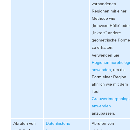
vorhandenen
Regionen mit einer
Methode wie
„
konvexe Hülle
“ ode
„
Inkreis
“ andere
geometrische Form
zu erhalten.
Verwenden Sie
Regionenmorpholog
anwenden
, um die
Form einer Region
ähnlich wie mit dem
Tool
Grauwertmorphologi
anwenden
anzupassen.
Abrufen von
Datenhistorie
Abrufen von