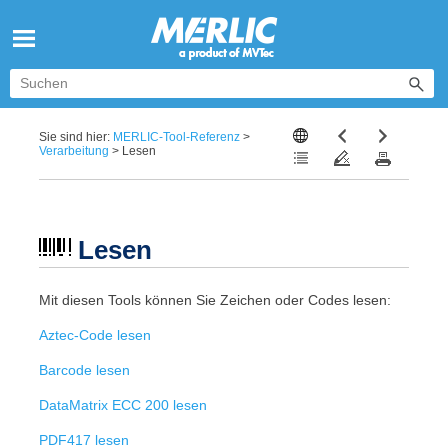
Zu Hauptinhalt springen
Sie sind hier:
MERLIC-Tool-Referenz
>
Verarbeitung
>
Lesen
Lesen
Mit diesen Tools können Sie Zeichen oder Codes lesen:
Aztec-Code lesen
Barcode lesen
DataMatrix ECC 200 lesen
PDF417 lesen