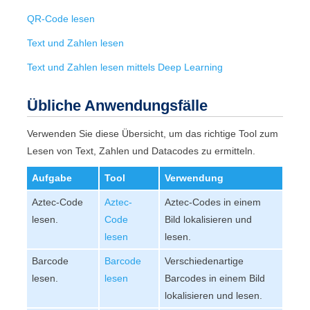
QR-Code lesen
Text und Zahlen lesen
Text und Zahlen lesen mittels Deep Learning
Übliche Anwendungsfälle
Verwenden Sie diese Übersicht, um das richtige Tool zum
Lesen von Text, Zahlen und Datacodes zu ermitteln.
Aufgabe
Tool
Verwendung
Aztec-Code
Aztec-
Aztec-Codes in einem
lesen.
Code
Bild lokalisieren und
lesen
lesen.
Barcode
Barcode
Verschiedenartige
lesen.
lesen
Barcodes in einem Bild
lokalisieren und lesen.