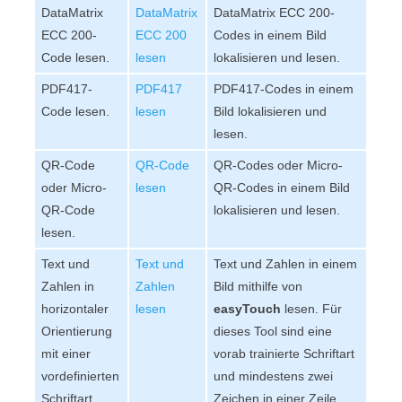
DataMatrix
DataMatrix
DataMatrix ECC 200-
ECC 200-
ECC 200
Codes in einem Bild
Code lesen.
lesen
lokalisieren und lesen.
PDF417-
PDF417
PDF417-Codes in einem
Code lesen.
lesen
Bild lokalisieren und
lesen.
QR-Code
QR-Code
QR-Codes oder Micro-
oder Micro-
lesen
QR-Codes in einem Bild
QR-Code
lokalisieren und lesen.
lesen.
Text und
Text und
Text und Zahlen in einem
Zahlen in
Zahlen
Bild mithilfe von
horizontaler
lesen
easyTouch
lesen. Für
Orientierung
dieses Tool sind eine
mit einer
vorab trainierte Schriftart
vordefinierten
und mindestens zwei
Schriftart
Zeichen in einer Zeile