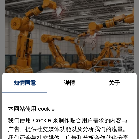
知情同意
详情
关于
汽车与机器人技术
先进的 2D/3D 视觉、标定和姿态估计支持
本网站使用 cookie
灵活的自动化、精确的机器人引导以及高质
量的制造。
我们使用 Cookie 来制作贴合用户需求的内容与
广告、提供社交媒体功能以及分析我们的流量。
了解更多
我们还会与社交媒体、广告和分析合作伙伴分享