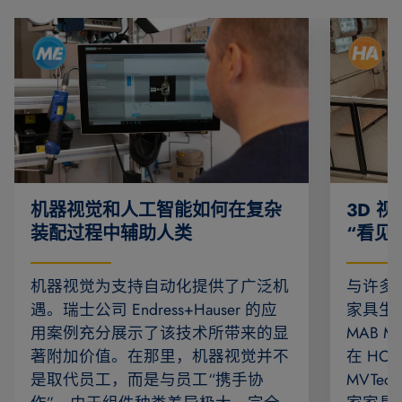
机器视觉和人工智能如何在复杂
3D 
装配过程中辅助人类
“看见
机器视觉为支持自动化提供了广泛机
与许多
遇。瑞士公司 Endress+Hauser 的应
家具生
用案例充分展示了该技术所带来的显
MAB 
著附加价值。在那里，机器视觉并不
在 HOMA
是取代员工，而是与员工“携手协
MVTec