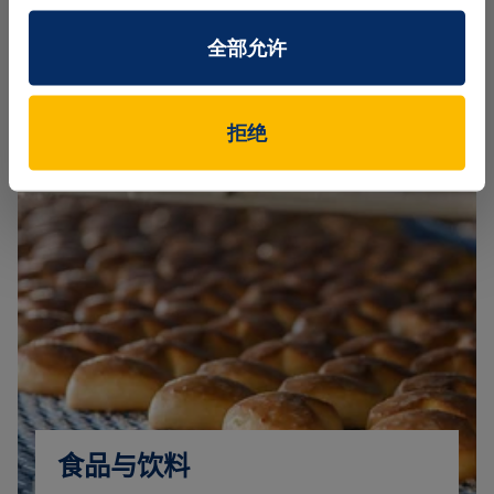
全部允许
拒绝
食品与饮料