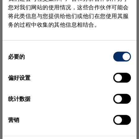
您对我们网站的使用情况，这些合作伙伴可能会
将此类信息与您提供给他们或他们在您使用其服
务的过程中收集的其他信息相结合。
电气组件与太阳能
高分辨率的检测和精密计量支持电子和光伏
组件的缺陷检测、对准以及高吞吐量生产。
同
必要的
意
了解更多
选
择
偏好设置
统计数据
营销