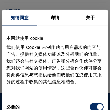
电子邮件
*
知情同意
详情
关于
请注意MVTec
的隐私政策
。
本网站使用 cookie
我们使用 Cookie 来制作贴合用户需求的内容与
订阅
广告、提供社交媒体功能以及分析我们的流量。
我们还会与社交媒体、广告和分析合作伙伴分享
您对我们网站的使用情况，这些合作伙伴可能会
将此类信息与您提供给他们或他们在您使用其服
务的过程中收集的其他信息相结合。
同
必要的
意