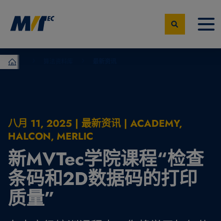
算法资料库
最新资讯
MVTec Software – 机器视觉专家
八月 11, 2025 | 最新资讯 | ACADEMY,
HALCON, MERLIC
新MVTec学院课程“检查
条码和2D数据码的打印
质量”