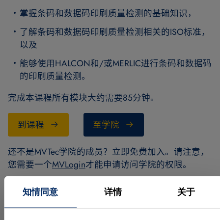
掌握条码和数据码印刷质量检测的基础知识，
了解条码和数据码印刷质量检测相关的ISO标准，
以及
能够使用HALCON和/或MERLIC进行条码和数据码
的印刷质量检测。
完成本课程所有模块大约需要85分钟。
到课程
至学院
还不是MVTec学院的成员？立即免费加入。请注意，
您需要一个
MVLogin
才能申请访问学院的权限。
MVTec学院是我们的数字学习平台，提供免费在线课
知情同意
详情
关于
程，帮助您充分利用我们的图像处理软件。您可以随
时随地以自己的节奏学习。