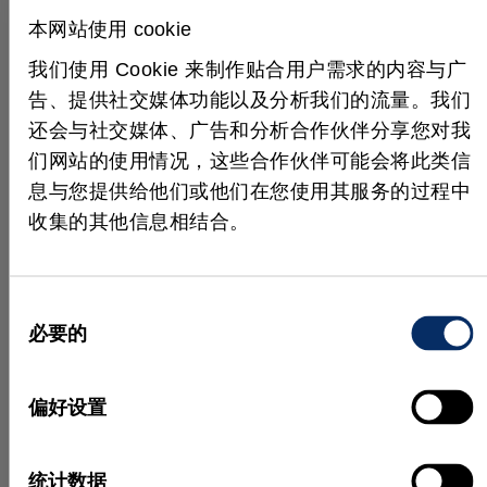
本网站使用 cookie
我们使用 Cookie 来制作贴合用户需求的内容与广
更多新闻
告、提供社交媒体功能以及分析我们的流量。我们
还会与社交媒体、广告和分析合作伙伴分享您对我
们网站的使用情况，这些合作伙伴可能会将此类信
息与您提供给他们或他们在您使用其服务的过程中
收集的其他信息相结合。
同
必要的
意
选
择
六月 15, 2026
五月 
偏好设置
MVTec Academy 新课程：
HALC
MVTec MERLIC on Edge
统计数据