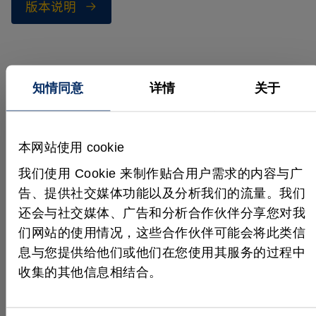
版本说明
如何获取新版本？
知情同意
详情
关于
您可以通过 MVTec 软件管理器 (SOM) 下载并安装新
版本。请务必先点击“从服务器刷新”，以获取最新的
本网站使用 cookie
可用版本列表。对于无法使用在线安装程序的用户，
我们也在 MVTec 官网上提供了离线安装程序。
我们使用 Cookie 来制作贴合用户需求的内容与广
告、提供社交媒体功能以及分析我们的流量。我们
前往下载页面
还会与社交媒体、广告和分析合作伙伴分享您对我
们网站的使用情况，这些合作伙伴可能会将此类信
息与您提供给他们或他们在您使用其服务的过程中
收集的其他信息相结合。