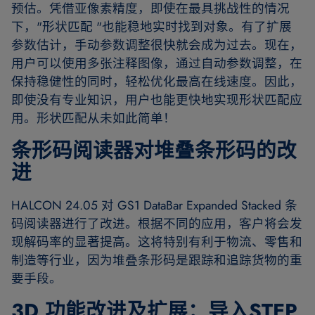
预估。凭借亚像素精度，即使在最具挑战性的情况
下，"形状匹配 "也能稳地实时找到对象。有了扩展
参数估计，手动参数调整很快就会成为过去。现在，
用户可以使用多张注释图像，通过自动参数调整，在
保持稳健性的同时，轻松优化最高在线速度。因此，
即使没有专业知识，用户也能更快地实现形状匹配应
用。形状匹配从未如此简单！
条形码阅读器对堆叠条形码的改
进
HALCON 24.05 对 GS1 DataBar Expanded Stacked 条
码阅读器进行了改进。根据不同的应用，客户将会发
现解码率的显著提高。这将特别有利于物流、零售和
制造等行业，因为堆叠条形码是跟踪和追踪货物的重
要手段。
3D 功能改进及扩展：导入STEP