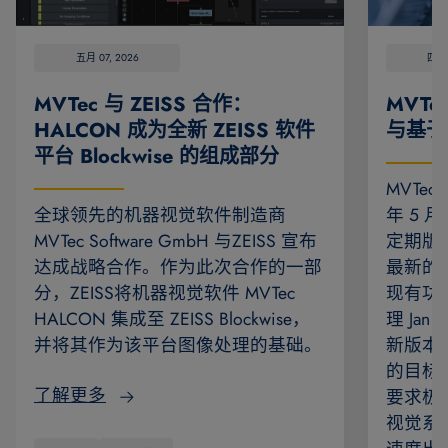
五月 07, 2026
四月 
MVTec 与 ZEISS 合作：
MVTe
HALCON 成为全新 ZEISS 软件
与基于
平台 Blockwise 的组成部分
MVTec
全球领先的机器视觉软件制造商
年 5 
MVTec Software GmbH 与ZEISS 宣布
定期版
达成战略合作。作为此次合作的一部
最新的
分，ZEISS将机器视觉软件 MVTec
现有功能
HALCON 集成至 ZEISS Blockwise，
理 Jan
并将其作为该平台图像处理的基础。
新版本
的目标
了解更多
要求极
视觉系