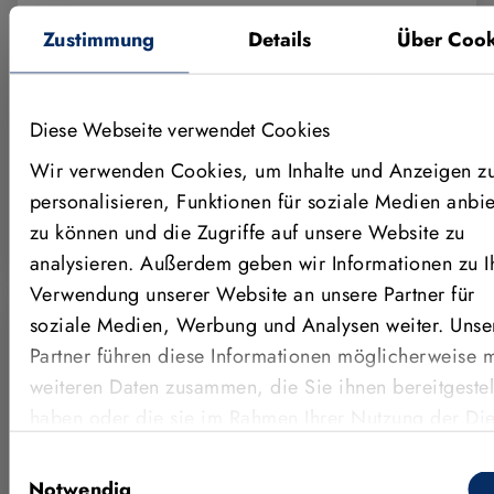
kosteneffiziente Lösungen basierend auf
Zustimmung
Details
Über Cook
HALCON und MERLIC. Für Ihre aktuellen
Projekte stellen MVTec und unser weltweites
Partnernetzwerk zudem kostenlosen
Diese Webseite verwendet Cookies
technischen Support zur Verfügung.
Wir verwenden Cookies, um Inhalte und Anzeigen z
Zu den Services
personalisieren, Funktionen für soziale Medien anbi
zu können und die Zugriffe auf unsere Website zu
Technischer Support
analysieren. Außerdem geben wir Informationen zu I
Verwendung unserer Website an unsere Partner für
soziale Medien, Werbung und Analysen weiter. Unse
Partner führen diese Informationen möglicherweise m
weiteren Daten zusammen, die Sie ihnen bereitgestel
DIGITAL ODER VOR ORT
haben oder die sie im Rahmen Ihrer Nutzung der Die
Training & Lernen
gesammelt haben.
Einwilligungsauswahl
Notwendig