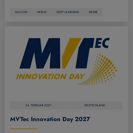
HALCON
MERLIC
DEEP LEARNING
MESSE
24. FEBRUAR 2027
DEUTSCHLAND
MVTec Innovation Day 2027