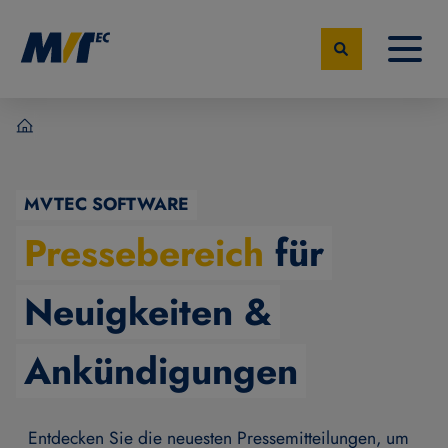
MVTec Software – Experten der industrielle Bildverarbeit
MVTEC SOFTWARE
Pressebereich
für
Neuigkeiten &
Ankündigungen
Entdecken Sie die neuesten Pressemitteilungen, um