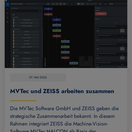
07. MAI 2026
MVTec und ZEISS arbeiten zusammen
Die MVTec Software GmbH und ZEISS geben die
strategische Zusammenarbeit bekannt. In diesem
Rahmen integriert ZEISS die Machine-Vision-
Software MVTec HALCON als Basis der