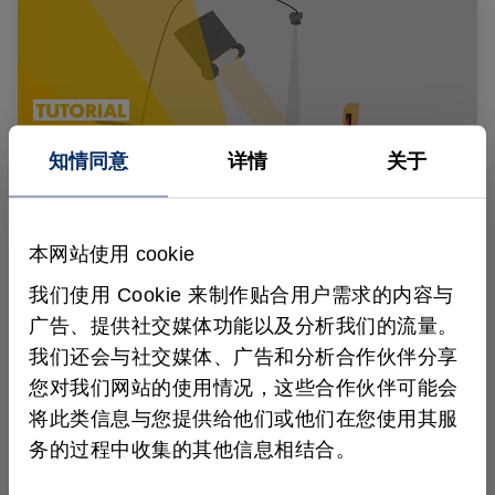
知情同意
详情
关于
本网站使用 cookie
如何在 MVTec HALCON 中设置与使用线
我们使用 Cookie 来制作贴合用户需求的内容与
扫描相机
广告、提供社交媒体功能以及分析我们的流量。
我们还会与社交媒体、广告和分析合作伙伴分享
本教程中，我们演示如何在 MVTec HALCON 中
您对我们网站的使用情况，这些合作伙伴可能会
用线扫描相机完成图像采集——从触发设置到明
将此类信息与您提供给他们或他们在您使用其服
暗校正，助你获得稳定而准确的结果。
务的过程中收集的其他信息相结合。
观看视频