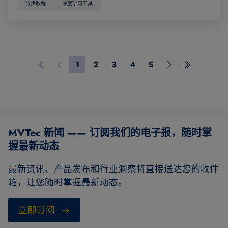
分步教程
深度学习工具
1
2
3
4
5
Erste Seite
Vorherige Seite
Seite 1
Seite 2
Seite 3
Seite 4
Seite 5
Nächste Seite
Letzte Seit
MVTec 新闻 —— 订阅我们的电子报，随时掌
握最新动态
最新资讯、产品发布和行业洞察将直接送达您的收件
箱，让您随时掌握最新动态。
立即订阅