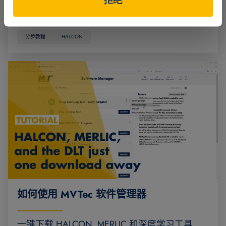
观看视频
分步教程
HALCON
如何使用 MVTec 软件管理器
一键下载 HALCON, MERLIC 和深度学习工具