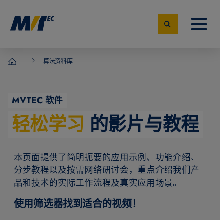
算法资料库
MVTec Software – 机器视觉专家
MVTEC 软件
轻松学习
的影片与教程
本页面提供了简明扼要的应用示例、功能介绍、
分步教程以及按需网络研讨会，重点介绍我们产
品和技术的实际工作流程及真实应用场景。
使用筛选器找到适合的视频！