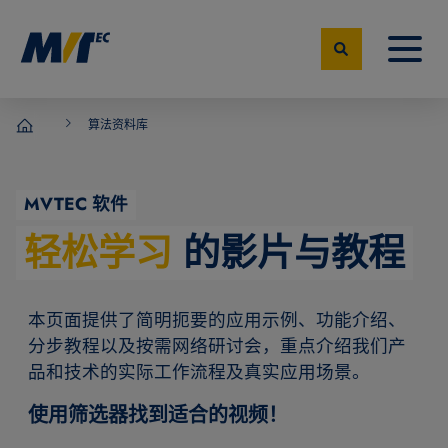
算法资料库
MVTec Software – 机器视觉专家
MVTEC 软件
轻松学习
的影片与教程
本页面提供了简明扼要的应用示例、功能介绍、
分步教程以及按需网络研讨会，重点介绍我们产
品和技术的实际工作流程及真实应用场景。
使用筛选器找到适合的视频！