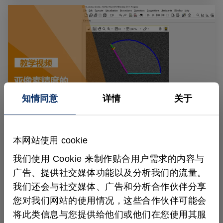
知情同意
详情
关于
如何 HALCON 中使用等高线、多边形和平
本网站使用 cookie
行线等 XLD 轮廓
我们使用 Cookie 来制作贴合用户需求的内容与
广告、提供社交媒体功能以及分析我们的流量。
在本教学视频中，您可以学习到如何在
我们还会与社交媒体、广告和分析合作伙伴分享
HALCON 中使用等高线、多边形和平行线等
您对我们网站的使用情况，这些合作伙伴可能会
XLD 轮廓。
将此类信息与您提供给他们或他们在您使用其服