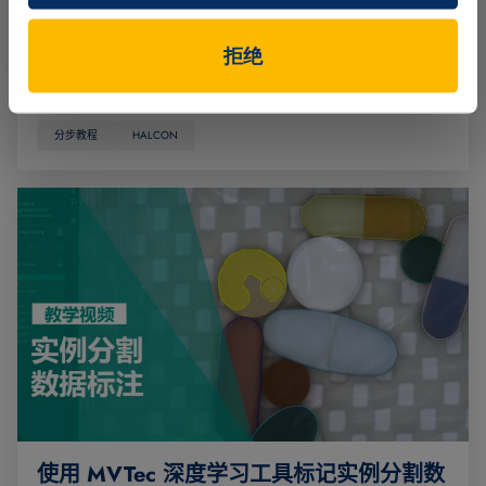
分割，并在图像中定位物体。
拒绝
观看视频
分步教程
HALCON
使用 MVTec 深度学习工具标记实例分割数