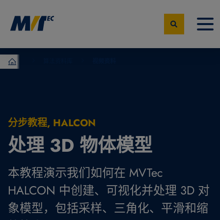
算法资料库
视频资料
MVTec Software – 机器视觉专家
分步教程, HALCON
处理 3D 物体模型
本教程演示我们如何在 MVTec
HALCON 中创建、可视化并处理 3D 对
象模型，包括采样、三角化、平滑和缩