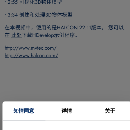
• 2:55 可视化3D物体模型
• 3:34 创建和处理3D物体模型
在本视频中，使用的是HALCON 22.11版本。 您可以
在
此处
下载HDevelop示例程序。
http://www.mvtec.com/
http://www.halcon.com/
知情同意
详情
关于