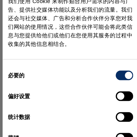
我们使用 Cookie 来制作贴合用户需求的内容与广
告、提供社交媒体功能以及分析我们的流量。我们
还会与社交媒体、广告和分析合作伙伴分享您对我
应用、功能及更多内容
们网站的使用情况，这些合作伙伴可能会将此类信
更多视频
息与您提供给他们或他们在您使用其服务的过程中
收集的其他信息相结合。
同
必要的
意
选
择
偏好设置
MVTec HALCON 26.05 的最新
MVTe
统计数据
功能
Matc