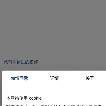
您可能错过的视频
HALCON的基于深度学习的对象检测4：应用模型
（推理）
知情同意
详情
关于
本网站使用 cookie