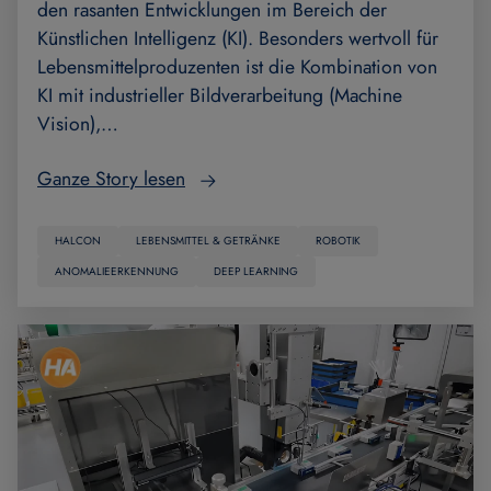
den rasanten Entwicklungen im Bereich der
Künstlichen Intelligenz (KI). Besonders wertvoll für
Lebensmittelproduzenten ist die Kombination von
KI mit industrieller Bildverarbeitung (Machine
Vision),…
Ganze Story lesen
HALCON
LEBENSMITTEL & GETRÄNKE
ROBOTIK
ANOMALIEERKENNUNG
DEEP LEARNING