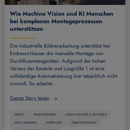
Wie Machine Vision und KI Menschen
bei komplexen Montageprozessen
unterstützen
Die industrielle Bildverarbeitung unterstützt bei
Endress+Hauser die manuelle Montage von
Durchflussmessgeräten. Aufgrund der hohen
Varianz der Bauteile und Losgröße 1 ist eine
vollständige Automatisierung hier tatsächlich nicht
sinnvoll. So arbeitet…
Ganze Story lesen
MERLIC
MASCHINENBAU
LESEN VON BAR- & 2D-CODES
DEEP LEARNING
INSPEKTION
OBJEKTDETEKTION