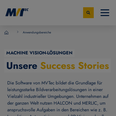
Anwendungsbereiche
MVTec Software – Experten der industrielle Bildverarbeit
MACHINE VISION-LÖSUNGEN
Unsere
Success Stories
Die Software von MVTec bildet die Grundlage für
leistungsstarke Bildverarbeitungslösungen in einer
Vielzahl industrieller Umgebungen. Unternehmen auf
der ganzen Welt nutzen HALCON und MERLIC, um
anspruchsvolle Aufgaben in den Bereichen wie z. B.