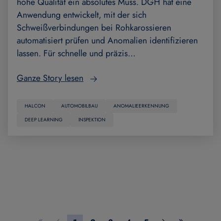
hohe Qualität ein absolutes Muss. DGH hat eine
Anwendung entwickelt, mit der sich
Schweißverbindungen bei Rohkarossieren
automatisiert prüfen und Anomalien identifizieren
lassen. Für schnelle und präzis…
Ganze Story lesen
HALCON
AUTOMOBILBAU
ANOMALIEERKENNUNG
DEEP LEARNING
INSPEKTION