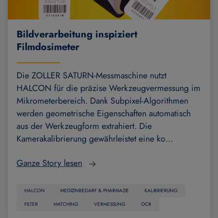
Bildverarbeitung inspiziert
Filmdosimeter
Die ZOLLER SATURN-Messmaschine nutzt
HALCON für die präzise Werkzeugvermessung im
Mikrometerbereich. Dank Subpixel-Algorithmen
werden geometrische Eigenschaften automatisch
aus der Werkzeugform extrahiert. Die
Kamerakalibrierung gewährleistet eine ko…
Ganze Story lesen
HALCON
MEDIZINBEDARF & PHARMAZIE
KALIBRIERUNG
FILTER
MATCHING
VERMESSUNG
OCR