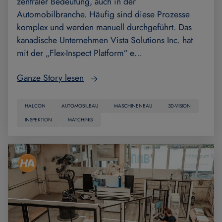
zentraler Bedeutung, auch in der
Automobilbranche. Häufig sind diese Prozesse
komplex und werden manuell durchgeführt. Das
kanadische Unternehmen Vista Solutions Inc. hat
mit der „Flex-Inspect Platform“ e…
Ganze Story lesen
HALCON
AUTOMOBILBAU
MASCHINENBAU
3D-VISION
INSPEKTION
MATCHING