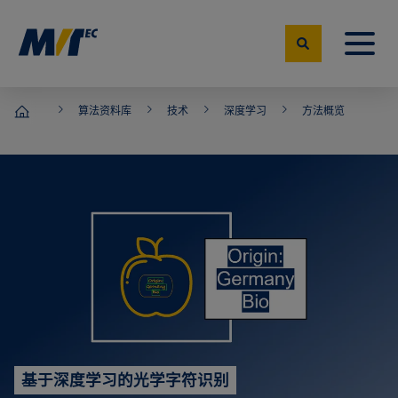
算法资料库
技术
深度学习
方法概览
MVTec Software – 机器视觉专家
基于深度学习的光学字符识别