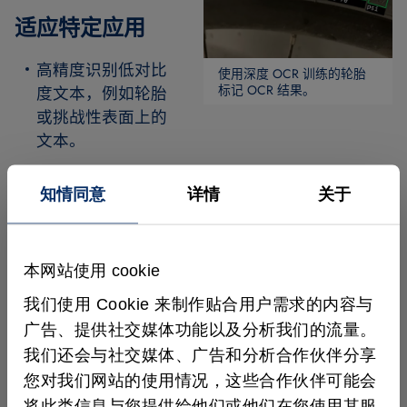
适应特定应用
高精度识别低对比
使用深度 OCR 训练的轮胎
标记 OCR 结果。
度文本，例如轮胎
或挑战性表面上的
文本。
针对稀有或专用字符和印刷风格的高级训练能
知情同意
详情
关于
力。
为特定 OCR 任务优化的模型性能。
本网站使用 cookie
深度 OCR 训练的优势
我们使用 Cookie 来制作贴合用户需求的内容与
广告、提供社交媒体功能以及分析我们的流量。
基于用户特定数据的训练：
为文本阅读应用创建
我们还会与社交媒体、广告和分析合作伙伴分享
自定义训练数据集。
您对我们网站的使用情况，这些合作伙伴可能会
将此类信息与您提供给他们或他们在您使用其服