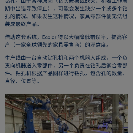
钻孔。由于各种原因（钻头破损或缺失、机器工作周
期中出错导致停止），可能会发生缺少一个或多个钻
孔的情况。如果发生这种情况，家具零部件便无法组
装成最终产品。
借助这套系统，Ecolor 得以大幅降低错误率，提高客
户（一家全球领先的家具零售商）的满意度。
生产线由一台自动钻孔机和两个机器人组成，一个负
责向机器送入零部件，另一个负责在钻孔后铆合零部
件。钻孔机根据产品图样进行钻孔，包含孔的数量、
直径、位置等。