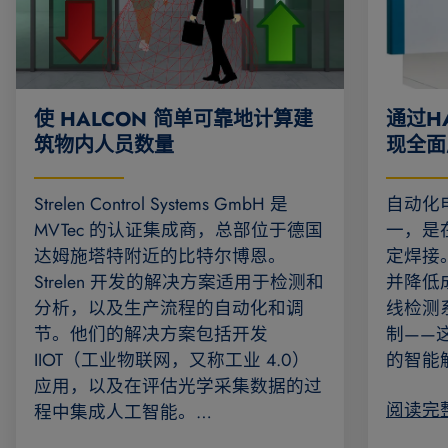
使 HALCON 简单可靠地计算建
通过H
筑物内人员数量
现全面
Strelen Control Systems GmbH 是
自动化
MVTec 的认证集成商，总部位于德国
一，是
达姆施塔特附近的比特尔博恩。
定焊接
Strelen 开发的解决方案适用于检测和
并降低
分析，以及生产流程的自动化和调
线检测
节。他们的解决方案包括开发
制——
IIOT（工业物联网，又称工业 4.0）
的智能
应用，以及在评估光学采集数据的过
阅读完
程中集成人工智能。…