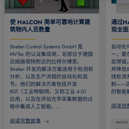
使 HALCON 简单可靠地计算建
通过H
筑物内人员数量
现全面
Strelen Control Systems GmbH 是
自动化
MVTec 的认证集成商，总部位于德国
一，是
达姆施塔特附近的比特尔博恩。
定焊接
Strelen 开发的解决方案适用于检测和
并降低
分析，以及生产流程的自动化和调
线检测
节。他们的解决方案包括开发
制——
IIOT（工业物联网，又称工业 4.0）
的智能
应用，以及在评估光学采集数据的过
阅读完
程中集成人工智能。…
阅读完整故事
HALCON