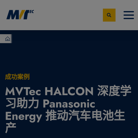
MVTec Software – 机器视觉专家
成功案例
MVTec HALCON 深度学
习助力 Panasonic
Energy 推动汽车电池生
产