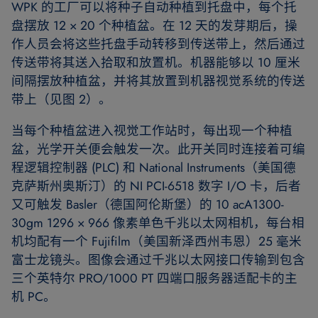
WPK 的工厂可以将种子自动种植到托盘中，每个托
盘摆放 12 × 20 个种植盆。在 12 天的发芽期后，操
作人员会将这些托盘手动转移到传送带上，然后通过
传送带将其送入拾取和放置机。机器能够以 10 厘米
间隔摆放种植盆，并将其放置到机器视觉系统的传送
带上（见图 2）。
当每个种植盆进入视觉工作站时，每出现一个种植
盆，光学开关便会触发一次。此开关同时连接着可编
程逻辑控制器 (PLC) 和 National Instruments（美国德
克萨斯州奥斯汀）的 NI PCI-6518 数字 I/O 卡，后者
又可触发 Basler（德国阿伦斯堡）的 10 acA1300-
30gm 1296 × 966 像素单色千兆以太网相机，每台相
机均配有一个 Fujifilm（美国新泽西州韦恩）25 毫米
富士龙镜头。图像会通过千兆以太网接口传输到包含
三个英特尔 PRO/1000 PT 四端口服务器适配卡的主
机 PC。