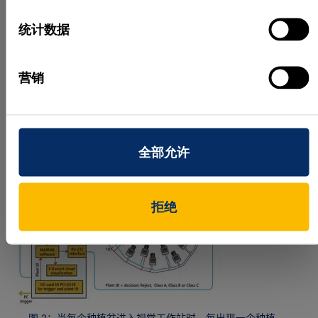
作者：Andy Wilson
统计数据
文章由
Vision Systems Design
友情提供。
产品/商标的所有产品名称、商标和图片版权均属于
营销
其持有者。保留所有权利。
全部允许
拒绝