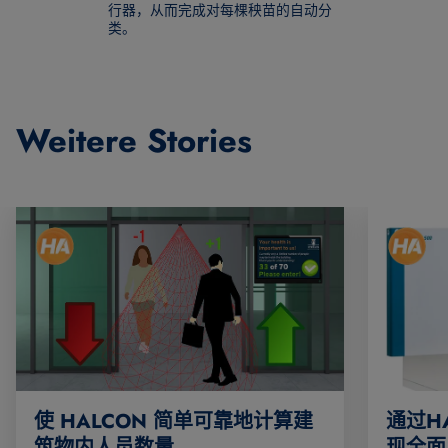
行器，从而完成对每棵秧苗的自动分
类。
Weitere Stories
使 HALCON 简单可靠地计算建
通过H
筑物内人员数量
现全面