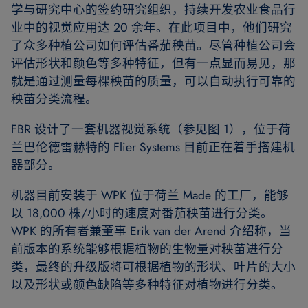
学与研究中心的签约研究组织，持续开发农业食品行
业中的视觉应用达 20 余年。在此项目中，他们研究
了众多种植公司如何评估番茄秧苗。尽管种植公司会
评估形状和颜色等多种特征，但有一点显而易见，那
就是通过测量每棵秧苗的质量，可以自动执行可靠的
秧苗分类流程。
FBR 设计了一套机器视觉系统（参见图 1），位于荷
兰巴伦德雷赫特的 Flier Systems 目前正在着手搭建机
器部分。
机器目前安装于 WPK 位于荷兰 Made 的工厂，能够
以 18,000 株/小时的速度对番茄秧苗进行分类。
WPK 的所有者兼董事 Erik van der Arend 介绍称，当
前版本的系统能够根据植物的生物量对秧苗进行分
类，最终的升级版将可根据植物的形状、叶片的大小
以及形状或颜色缺陷等多种特征对植物进行分类。