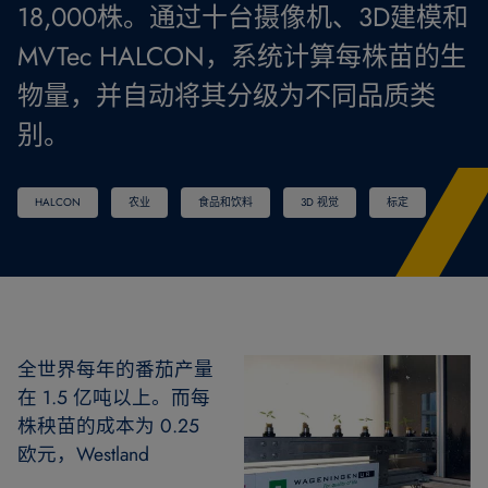
18,000株。通过十台摄像机、3D建模和
MVTec HALCON，系统计算每株苗的生
物量，并自动将其分级为不同品质类
别。
HALCON
农业
食品和饮料
3D 视觉
标定
全世界每年的番茄产量
在 1.5 亿吨以上。而每
株秧苗的成本为 0.25
欧元，Westland