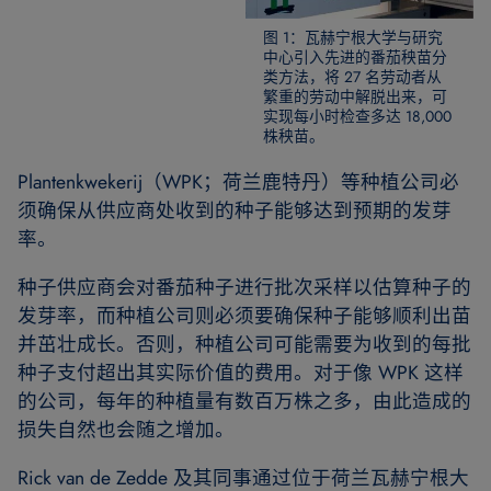
图 1：瓦赫宁根大学与研究
中心引入先进的番茄秧苗分
类方法，将 27 名劳动者从
繁重的劳动中解脱出来，可
实现每小时检查多达 18,000
株秧苗。
Plantenkwekerij（WPK；荷兰鹿特丹）等种植公司必
须确保从供应商处收到的种子能够达到预期的发芽
率。
种子供应商会对番茄种子进行批次采样以估算种子的
发芽率，而种植公司则必须要确保种子能够顺利出苗
并茁壮成长。否则，种植公司可能需要为收到的每批
种子支付超出其实际价值的费用。对于像 WPK 这样
的公司，每年的种植量有数百万株之多，由此造成的
损失自然也会随之增加。
Rick van de Zedde 及其同事通过位于荷兰瓦赫宁根大