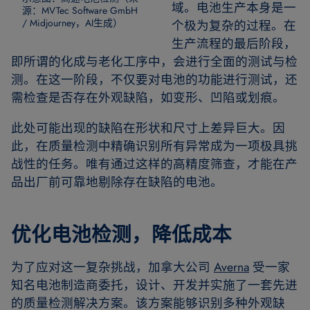
域。电池生产本身是一
源：MVTec Software GmbH
/ Midjourney，AI生成）
个极为复杂的过程。在
生产流程的最后阶段，
即所谓的化成与老化工序中，会进行全面的测试与检
测。在这一阶段，不仅要对电池的功能进行测试，还
需检查是否存在外观缺陷，如变形、凹陷或划痕。
此处可能出现的缺陷在形状和尺寸上差异巨大。因
此，在质量检测中精确识别所有异常成为一项极具挑
战性的任务。唯有通过这样的高精度筛查，才能在产
品出厂前可靠地剔除存在缺陷的电池。
优化电池检测，降低成本
为了应对这一复杂挑战，加拿大公司
Averna
受一家
知名电池制造商委托，设计、开发并实施了一套先进
的质量检测解决方案。该方案能够识别多种外观缺