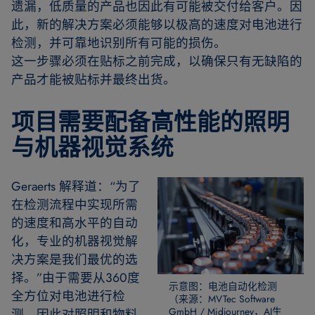
遗漏，低质量的产品也因此有可能被交付给客户。因
此，新的解决方案必须能够以极高的速度对电池进行
检测，并可靠地识别所有可能的损伤。
这一步骤必须在贴标之前完成，以确保只有无缺陷的
产品才能被贴标并最终出货。
项目需要配备高性能的照明
与机器视觉系统
Geraerts 解释道：“为了
在检测流程中实现所需
的速度和高水平的自动
化，专业的机器视觉解
决方案是我们最优的选
择。”由于需要从360度
示意图：电池自动化检测
全方位对电池进行检
（来源：MVTec Software
GmbH / Midjourney，AI生
测，因此对照明和物料