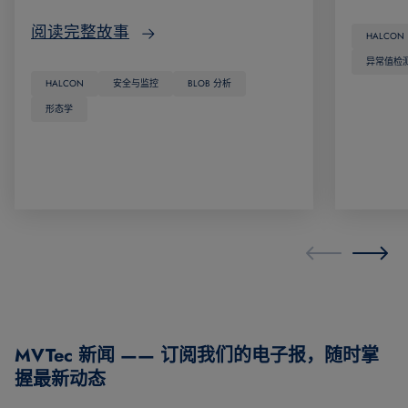
阅读完整故事
HALCON
异常值检
HALCON
安全与监控
BLOB 分析
形态学
MVTec 新闻 —— 订阅我们的电子报，随时掌
握最新动态