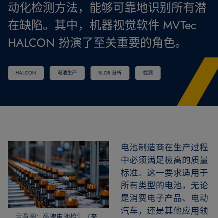
动化检测方法，能够可靠地识别所有潜
在缺陷。其中，机器视觉软件 MVTec
HALCON 扮演了至关重要的角色。
HALCON
电池生产
BLOB 分析
检测
电池制造商在生产过程
中必须满足极高的质量
标准。这一要求适用于
所有类型的电池，无论
是消费电子产品、电动
汽车，还是其他应用领
示意图：高速电池检测（来