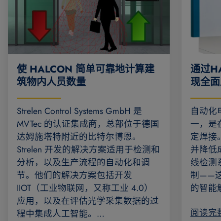
使 HALCON 简单可靠地计算建
通过H
筑物内人员数量
现全面
Strelen Control Systems GmbH 是
自动化
MVTec 的认证集成商，总部位于德国
一，是
达姆施塔特附近的比特尔博恩。
定焊接
Strelen 开发的解决方案适用于检测和
并降低
分析，以及生产流程的自动化和调
线检测
节。他们的解决方案包括开发
制——
IIOT（工业物联网，又称工业 4.0）
的智能
应用，以及在评估光学采集数据的过
阅读完
程中集成人工智能。…