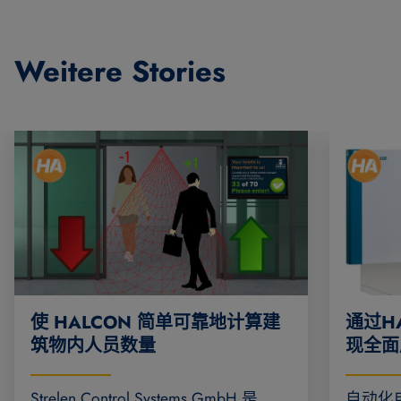
Weitere Stories
使 HALCON 简单可靠地计算建
通过H
筑物内人员数量
现全面
Strelen Control Systems GmbH 是
自动化