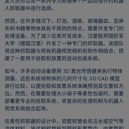
发人员可以从一系列专为处理单个产品而设计的机器
人抓取器中进行选择。
然而，在许多情况下，灯泡、酒瓶、玻璃器皿、亚麻
布和书籍等物体具有不规则的特点，需要开发专门的
处理设备。为了减少这类开发成本，汉堡联邦国防军
大学（德国汉堡）开发了一种专门的抓取器。该团队
将这种抓取器与现有机器视觉相机和软件相结合，搭
建了一套用于拾取和放置的自动包装系统。
如今，许多自动设备使用 3D 激光传感器来执行物体
测量。这些系统将物体的几何尺寸与 3-D CAD 模型
进行比较，以便拾取和放置系统准确预测其位置和方
位。然而，在需要处理大小袋子等柔性包装时，需要
部署更专业的拾取系统，将复杂的处理机制与机器人
视觉系统结合起来。
在柔性抓取器的设计中，双壁软管会充注水或空气等
流体材料。将这种软管粘到圆柱形套筒中，由套筒构