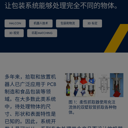
让包装系统能够处理完全不同的物体。
HALCON
机器人技术
包装和物流
3D 标定
3D 视觉
匹配-MATCHING
多年来，拾取和放置机
器人已广泛应用于 PCB
制造和食品包装等领
域。在大多数此类系统
图 1：柔性抓取器使用充注
中，待处理物体的尺
流体的双壁软管抓取各种物
体。
寸、形状和表面特性是
已知的。因此，系统开