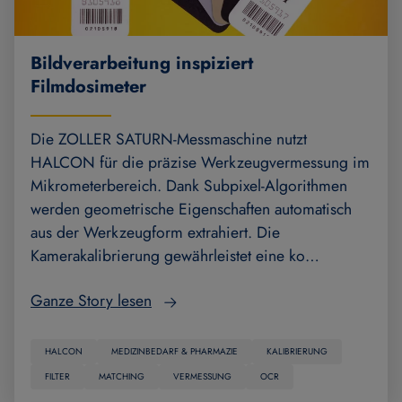
Bildverarbeitung inspiziert
Filmdosimeter
Die ZOLLER SATURN-Messmaschine nutzt
HALCON für die präzise Werkzeugvermessung im
Mikrometerbereich. Dank Subpixel-Algorithmen
werden geometrische Eigenschaften automatisch
aus der Werkzeugform extrahiert. Die
Kamerakalibrierung gewährleistet eine ko…
Ganze Story lesen
HALCON
MEDIZINBEDARF & PHARMAZIE
KALIBRIERUNG
FILTER
MATCHING
VERMESSUNG
OCR