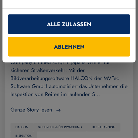
ALLE ZULASSEN
Profil schärfen mit Deep Learning im
laufenden Straßenverkehr
ABLEHNEN
Die West Nippon Expressway Engineering Shikoku
Company Limited sorgt in Japans Winter für
sicheren Straßenverkehr: Mit der
Bildverarbeitungssoftware HALCON der MVTec
Software GmbH automatisiert das Unternehmen die
Inspektion von Reifen im laufenden S…
Ganze Story lesen
HALCON
SICHERHEIT & ÜBERWACHUNG
DEEP LEARNING
INSPEKTION