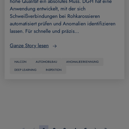
hohe Qualität ein absolutes Muss. DGH hat eine
Anwendung entwickelt, mit der sich
Schweißverbindungen bei Rohkarossieren
automatisiert prüfen und Anomalien identifizieren
lassen. Für schnelle und präzis…
Ganze Story lesen
HALCON
AUTOMOBILBAU
ANOMALIEERKENNUNG
DEEP LEARNING
INSPEKTION