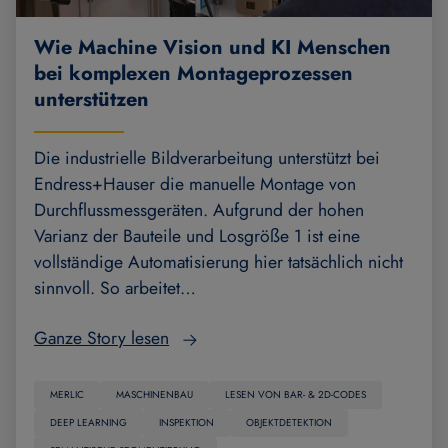
Wie Machine Vision und KI Menschen
bei komplexen Montageprozessen
unterstützen
Die industrielle Bildverarbeitung unterstützt bei
Endress+Hauser die manuelle Montage von
Durchflussmessgeräten. Aufgrund der hohen
Varianz der Bauteile und Losgröße 1 ist eine
vollständige Automatisierung hier tatsächlich nicht
sinnvoll. So arbeitet…
Ganze Story lesen
MERLIC
MASCHINENBAU
LESEN VON BAR- & 2D-CODES
DEEP LEARNING
INSPEKTION
OBJEKTDETEKTION