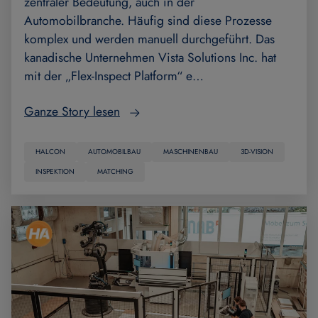
zentraler Bedeutung, auch in der
Automobilbranche. Häufig sind diese Prozesse
komplex und werden manuell durchgeführt. Das
kanadische Unternehmen Vista Solutions Inc. hat
mit der „Flex-Inspect Platform“ e…
Ganze Story lesen
HALCON
AUTOMOBILBAU
MASCHINENBAU
3D-VISION
INSPEKTION
MATCHING