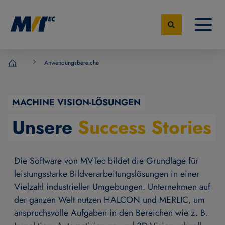
Anwendungsbereiche
MVTec Software – Experten der industrielle Bildverarbeit
MACHINE VISION-LÖSUNGEN
Unsere
Success Stories
Die Software von MVTec bildet die Grundlage für
leistungsstarke Bildverarbeitungslösungen in einer
Vielzahl industrieller Umgebungen. Unternehmen auf
der ganzen Welt nutzen HALCON und MERLIC, um
anspruchsvolle Aufgaben in den Bereichen wie z. B.