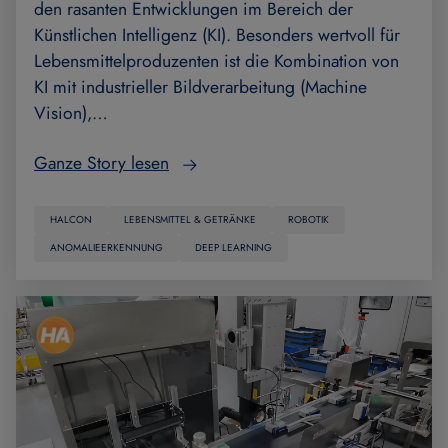
den rasanten Entwicklungen im Bereich der
Künstlichen Intelligenz (KI). Besonders wertvoll für
Lebensmittelproduzenten ist die Kombination von
KI mit industrieller Bildverarbeitung (Machine
Vision),…
Ganze Story lesen
HALCON
LEBENSMITTEL & GETRÄNKE
ROBOTIK
ANOMALIEERKENNUNG
DEEP LEARNING