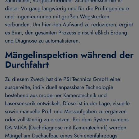
zahlreicher, vorgeschriebener Sicherheitsschritte ist
dieser Vorgang langwierig und für die Prüfingenieure
und -ingenieurinnen mit großen Wegstrecken
verbunden. Um hier den Aufwand zu reduzieren, ergibt
es Sinn, den gesamten Prozess einschließlich Erdung
und Diagnose zu automatisieren.
Mängelinspektion während der
Durchfahrt
Zu diesem Zweck hat die PSI Technics GmbH eine
ausgereifte, individuell anpassbare Technologie
bestehend aus moderner Kameratechnik und
Lasersensorik entwickelt. Diese ist in der Lage, visuelle
sowie manuelle Prüf- und Messaufgaben zu ergänzen
oder vollständig zu ersetzen. Bei dem System namens
DA-MI-KA (Dachdiagnose mit Kameratechnik) werden
Mängel am Dachaufbau eines Schienenfahrzeugs