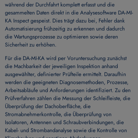
während der Durchfahrt komplett erfasst und die
gesammelten Daten direkt in die Analysesoftware DA-MI-
KA Inspect gespeist. Dies trägt dazu bei, Fehler dank
Automatisierung frühzeitig zu erkennen und dadurch
die Wartungsprozesse zu optimieren sowie deren
Sicherheit zu erhöhen.
Für die DA-MI-KA wird per Voruntersuchung zunächst
die Machbarkeit der jeweiligen Inspektion anhand
ausgewählter, definierter Prüfteile ermittelt. Daraufhin
werden die geeigneten Diagnosemethoden, Prozesse,
Arbeitsabläufe und Anforderungen identifiziert. Zu den
Prüfverfahren zählen die Messung der Schleifleiste, die
Überprüfung der Dachoberfläche, die
Stromabnehmerkontrolle, die Überprüfung von
Isolatoren, Antennen und Schraubverbindungen, die
Kabel- und Strombandanalyse sowie die Kontrolle von