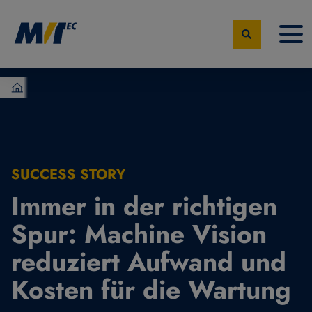
MVTec Software – Experten der industrielle Bildverarbeit
SUCCESS STORY
Immer in der richtigen
Spur: Machine Vision
reduziert Aufwand und
Kosten für die Wartung