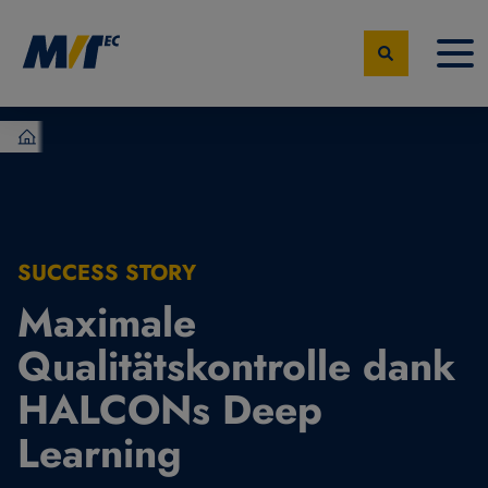
MVTec Software – Experten der industrielle Bildverarbeit
SUCCESS STORY
Maximale
Qualitätskontrolle dank
HALCONs Deep
Learning