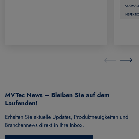
ANOMAL
INSPEKTI
MVTec News – Bleiben Sie auf dem
Laufenden!
Erhalten Sie aktuelle Updates, Produktneuigkeiten und
Branchennews direkt in Ihre Inbox.