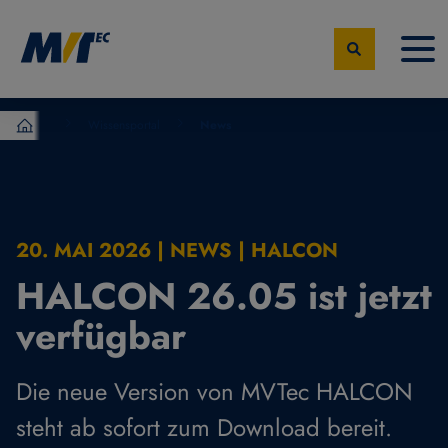
Wissensportal
News
MVTec Software – Experten der industrielle Bildverarbeit
20. MAI 2026 | NEWS | HALCON
HALCON 26.05 ist jetzt
verfügbar
Die neue Version von MVTec HALCON
steht ab sofort zum Download bereit.