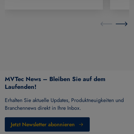
MVTec News – Bleiben Sie auf dem
Laufenden!
Erhalten Sie aktuelle Updates, Produktneuigkeiten und
Branchennews direkt in Ihre Inbox.
Jetzt Newsletter abonnieren