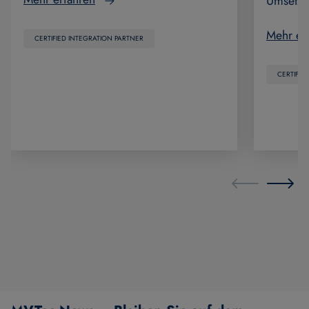
Umsetzu
Mehr er
CERTIFIED INTEGRATION PARTNER
CERTIFIE