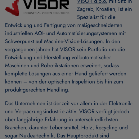
VISOR d.o.o.
mit Sitz in
Zagreb, Kroatien, ist ein
Spezialist für die
Entwicklung und Fertigung von maßgeschneiderten
industriellen AOI- und Automatisierungssystemen mit
Schwerpunkt auf Machine-Vision-Lösungen. In den
vergangenen Jahren hat VISOR sein Portfolio um die
Entwicklung und Herstellung vollautomatischer
Maschinen und Robotikstationen erweitert, sodass
komplette Lösungen aus einer Hand geliefert werden
können – von der optischen Inspektion bis hin zum
produktgerechten Handling.
Das Unternehmen ist derzeit vor allem in der Elektronik-
und Verpackungsindustrie aktiv. VISOR verfügt jedoch
über langjährige Erfahrung in unterschiedlichsten
Branchen, darunter Lebensmittel, Holz, Recycling und
sogar Nukleartechnik. Das Hauptprodukt sind