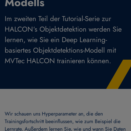
Modells
Im zweiten Teil der Tutorial-Serie zur
HALCON‘s Objektdetektion werden Sie
lernen, wie Sie ein Deep Learning-
basiertes Objektdetektions-Modell mit
MVTec HALCON trainieren können.
Wir schauen uns Hyperparameter an, die den
Trainingsfortschritt beeinflussen, wie zum Beispiel die
Lernrate. Außerdem lernen Sie, wie und wann Sie Daten