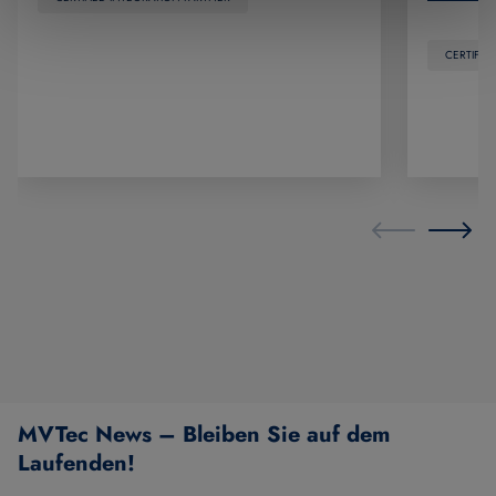
CERTIFIE
MVTec News – Bleiben Sie auf dem
Laufenden!