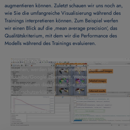
augmentieren können. Zuletzt schauen wir uns noch an,
wie Sie die umfangreiche Visualisierung während des
Trainings interpretieren können. Zum Beispiel werfen
wir einen Blick auf die ‚mean average precision‘, das
Qualitätskriterium, mit dem wir die Performance des
Modells während des Trainings evaluieren.
Bitte beachten Sie: Sobald Sie sich das Video
ansehen, werden Informationen darüber an
Youtube/Google übermittelt. Weitere
Informationen dazu finden Sie unter
Google
Datenschutzerklärung
.
Video aktivieren