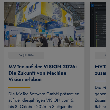
16. JULI 2026
07.
MVTec auf der VISION 2026:
MVTec
Die Zukunft von Machine
zusam
Vision erleben
Die MVT
Die MVTec Software GmbH präsentiert
geben di
auf der diesjährigen VISION vom 6.
Zusamme
bis 8. Oktober 2026 in Stuttgart ihr
Rahmen 