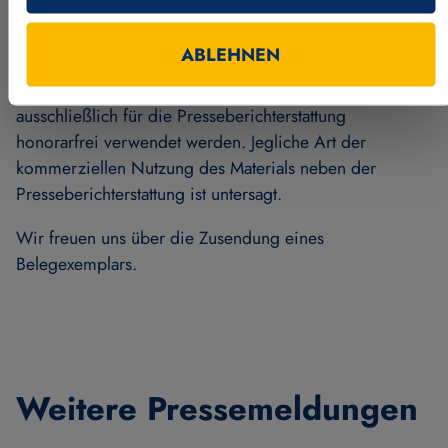
Nutzungshinweise & Urheberrecht
ABLEHNEN
Alle Rechte vorbehalten, Copyright © MVTec Software
GmbH. Sämtliches Bild- und Textmaterial darf
ausschließlich für die Presseberichterstattung
honorarfrei verwendet werden. Jegliche Art der
kommerziellen Nutzung des Materials neben der
Presseberichterstattung ist untersagt.
Wir freuen uns über die Zusendung eines
Belegexemplars.
Weitere Pressemeldungen