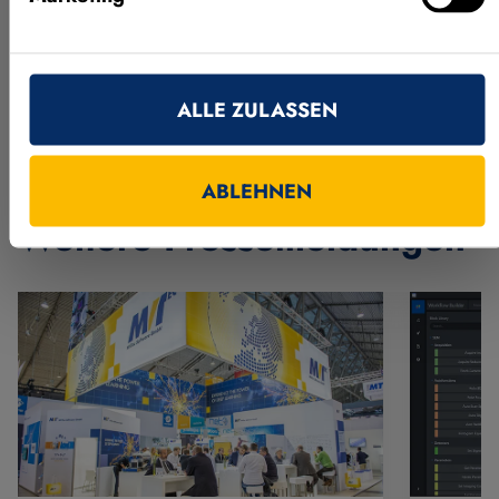
Wir freuen uns über die Zusendung eines
Belegexemplars.
ALLE ZULASSEN
ABLEHNEN
Weitere Pressemeldungen