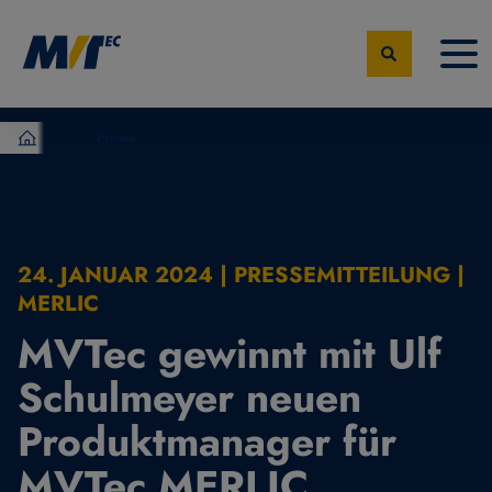
Presse
MVTec Software – Experten der industrielle Bildverarbeit
24. JANUAR 2024 | PRESSEMITTEILUNG |
MERLIC
MVTec gewinnt mit Ulf
Schulmeyer neuen
Produktmanager für
MVTec MERLIC