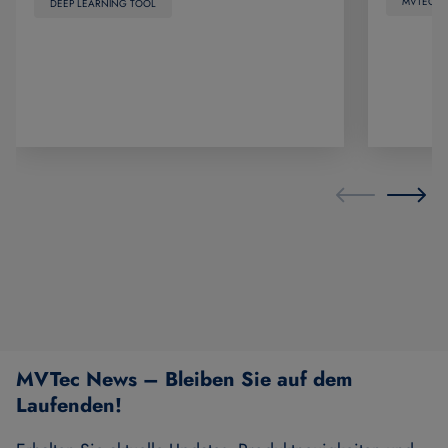
MVTEC
DEEP LEARNING TOOL
MVTec News – Bleiben Sie auf dem
Laufenden!