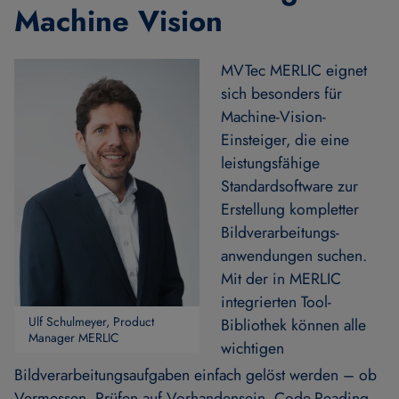
Machine Vision
MVTec MERLIC eignet
sich besonders für
Machine-Vision-
Einsteiger, die eine
leistungsfähige
Standardsoftware zur
Erstellung kompletter
Bildverarbeitungs­
anwendungen suchen.
Mit der in MERLIC
integrierten Tool-
Ulf Schulmeyer, Product
Bibliothek können alle
Manager MERLIC
wichtigen
Bildverarbeitungsaufgaben einfach gelöst werden – ob
Vermessen, Prüfen auf Vorhandensein, Code-Reading