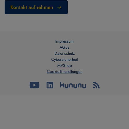
Kontakt aufnehmen
Impressum
AGBs
Datenschutz
Cybersicherheit
MVShop
Cookie-Einstellungen