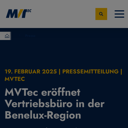
Presse
MVTec Software – Experten der industrielle Bildverarbeit
19. FEBRUAR 2025 | PRESSEMITTEILUNG |
MVTEC
MVTec eröffnet
Vertriebsbüro in der
Benelux-Region