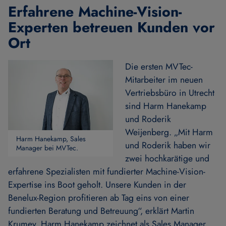
Erfahrene Machine-Vision-
Experten betreuen Kunden vor
Ort
Die ersten MVTec-
Mitarbeiter im neuen
Vertriebsbüro in Utrecht
sind Harm Hanekamp
und Roderik
Weijenberg. „Mit Harm
Harm Hanekamp, Sales
und Roderik haben wir
Manager bei MVTec.
zwei hochkarätige und
erfahrene Spezialisten mit fundierter Machine-Vision-
Expertise ins Boot geholt. Unsere Kunden in der
Benelux-Region profitieren ab Tag eins von einer
fundierten Beratung und Betreuung“, erklärt Martin
Krumey. Harm Hanekamp zeichnet als Sales Manager