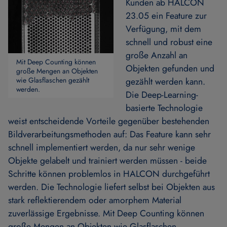
Kunden ab HALCON
23.05 ein Feature zur
Verfügung, mit dem
schnell und robust eine
große Anzahl an
Mit Deep Counting können
Objekten gefunden und
große Mengen an Objekten
wie Glasflaschen gezählt
gezählt werden kann.
werden.
Die Deep-Learning-
basierte Technologie
weist entscheidende Vorteile gegenüber bestehenden
Bildverarbeitungsmethoden auf: Das Feature kann sehr
schnell implementiert werden, da nur sehr wenige
Objekte gelabelt und trainiert werden müssen - beide
Schritte können problemlos in HALCON durchgeführt
werden. Die Technologie liefert selbst bei Objekten aus
stark reflektierendem oder amorphem Material
zuverlässige Ergebnisse. Mit Deep Counting können
große Mengen an Objekten wie Glasflaschen,