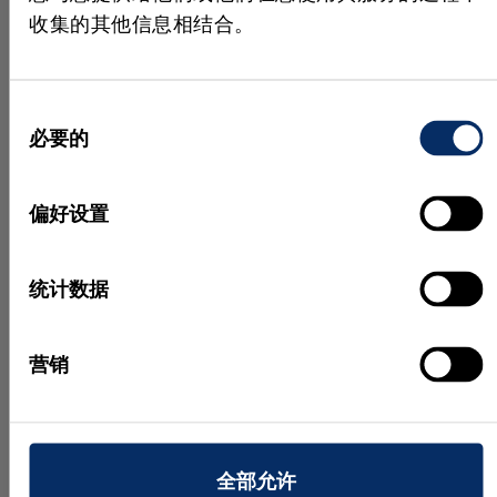
收集的其他信息相结合。
同
必要的
意
选
择
偏好设置
统计数据
营销
全部允许