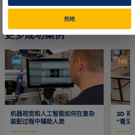
拒绝
实际应用
更多成功案例
机器视觉和人工智能如何在复杂
3D 
装配过程中辅助人类
“看见