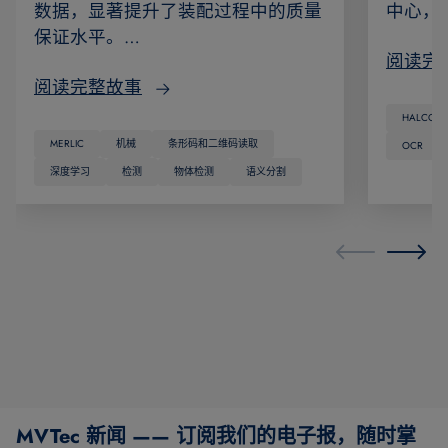
数据，显著提升了装配过程中的质量
中心，
保证水平。…
阅读完
阅读完整故事
HALCON
MERLIC
机械
条形码和二维码读取
OCR
深度学习
检测
物体检测
语义分割
MVTec 新闻 —— 订阅我们的电子报，随时掌