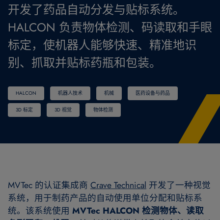
开发了药品自动分发与贴标系统。
HALCON 负责物体检测、码读取和手眼
标定，使机器人能够快速、精准地识
别、抓取并贴标药瓶和包装。
HALCON
机器人技术
机械
医药设备与药品
3D 标定
3D 视觉
物体检测
MVTec 的认证集成商
Crave Technical
开发了一种视觉
系统，用于制药产品的自动使用单位分配和贴标系
统。该系统使用
MVTec HALCON 检测物体、读取