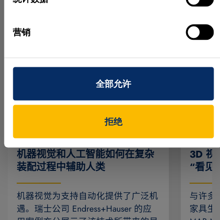
实际应用
更多成功案例
营销
全部允许
拒绝
机器视觉和人工智能如何在复杂
3D 
装配过程中辅助人类
“看见
机器视觉为支持自动化提供了广泛机
与许多
遇。瑞士公司 Endress+Hauser 的应
家具生