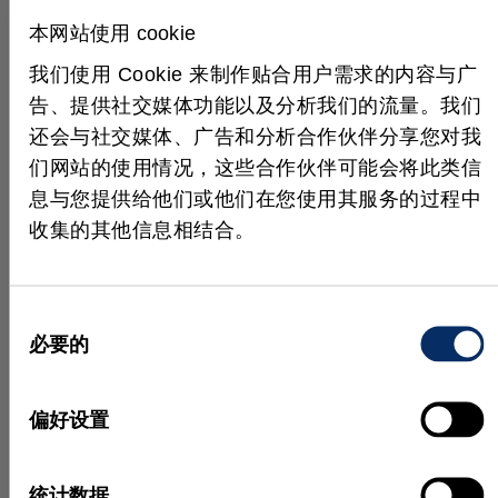
贴在产品上。产品会被传送到传送带末端，此处会读
本网站使用 cookie
取二维码，将产品放入过程容器，然后将其拾取并最
我们使用 Cookie 来制作贴合用户需求的内容与广
终交付给药房。当地药房的药剂师会核实客户订单中
的所有产品是否正确。
告、提供社交媒体功能以及分析我们的流量。我们
还会与社交媒体、广告和分析合作伙伴分享您对我
们网站的使用情况，这些合作伙伴可能会将此类信
息与您提供给他们或他们在您使用其服务的过程中
收集的其他信息相结合。
同
必要的
意
选
择
偏好设置
统计数据