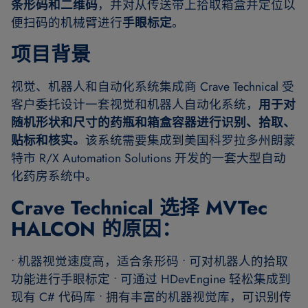
条形码和二维码
，并对从传送带上拾取箱盒并定位以
便扫码的机械臂进行
手眼标定
。
项目背景
视觉、机器人和自动化系统集成商 Crave Technical 受
客户委托设计一套视觉和机器人自动化系统，
用于对
随机形状和尺寸的药瓶和箱盒容器进行识别、拾取、
贴标和核实。
该系统需要集成到美国科罗拉多州朗蒙
特市 R/X Automation Solutions 开发的一套大型自动
化药房系统中。
Crave Technical 选择 MVTec
HALCON 的原因：
• 机器视觉速度高，适合条形码 • 可对机器人的拾取
功能进行手眼标定 • 可通过 HDevEngine 轻松集成到
现有 C# 代码库 • 拥有丰富的机器视觉库，可识别传