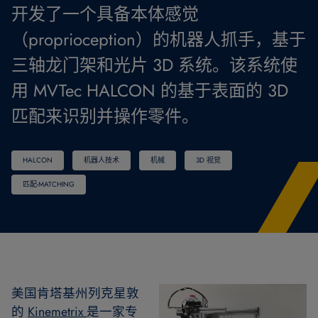
开发了一个具备本体感觉
（proprioception）的机器人抓手，基于
三轴龙门架和光片 3D 系统。该系统使
用 MVTec HALCON 的基于表面的 3D
匹配来识别并操作零件。
HALCON
机器人技术
机械
3D 视觉
匹配-MATCHING
美国肯塔基州列克星敦
的
Kinemetrix
是一家专