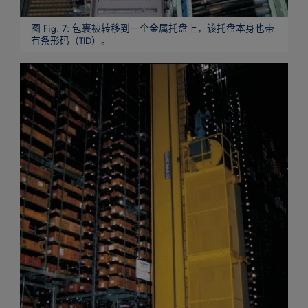
图 Fig. 7: 包裹被转移到一个金属托盘上，该托盘本身也带
有条形码（TID）。