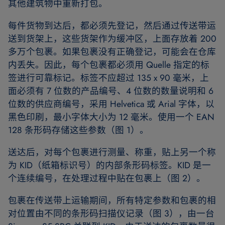
其他建筑物中重新打包。
每件货物到达后，都必须先登记，然后通过传送带运
送到货架上，这些货架作为缓冲区，上面存放着 200
多万个包裹。如果包裹没有正确登记，可能会在仓库
内丢失。因此，每个包裹都必须用 Quelle 指定的标
签进行可靠标记。标签不应超过 135 x 90 毫米，上
面必须有 7 位数的产品编号、4 位数的数量说明和 6
位数的供应商编号，采用 Helvetica 或 Arial 字体，以
黑色印刷，最小字体大小为 12 毫米。使用一个 EAN
128 条形码存储这些参数（图 1）。
送达后，对每个包裹进行测量、称重，贴上另一个称
为 KID（纸箱标识号）的内部条形码标签。KID 是一
个连续编号，在处理过程中贴在包裹上（图 2）。
包裹在传送带上运输期间，所有特定参数和包裹的相
对位置由不同的条形码扫描仪记录（图 3），由一台