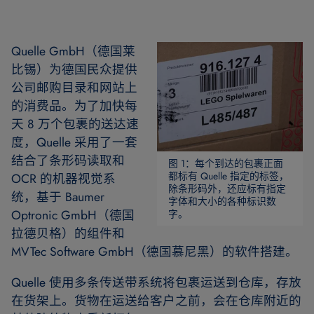
Quelle GmbH（德国莱
比锡）为德国民众提供
公司邮购目录和网站上
的消费品。为了加快每
天 8 万个包裹的送达速
度，Quelle 采用了一套
结合了条形码读取和
图 1：每个到达的包裹正面
都标有 Quelle 指定的标签，
OCR 的机器视觉系
除条形码外，还应标有指定
统，基于 Baumer
字体和大小的各种标识数
Optronic GmbH（德国
字。
拉德贝格）的组件和
MVTec Software GmbH（德国慕尼黑）的软件搭建。
Quelle 使用多条传送带系统将包裹运送到仓库，存放
在货架上。货物在运送给客户之前，会在仓库附近的