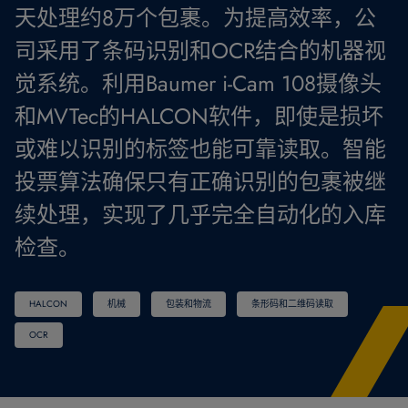
天处理约8万个包裹。为提高效率，公
司采用了条码识别和OCR结合的机器视
觉系统。利用Baumer i-Cam 108摄像头
和MVTec的HALCON软件，即使是损坏
或难以识别的标签也能可靠读取。智能
投票算法确保只有正确识别的包裹被继
续处理，实现了几乎完全自动化的入库
检查。
HALCON
机械
包装和物流
条形码和二维码读取
OCR