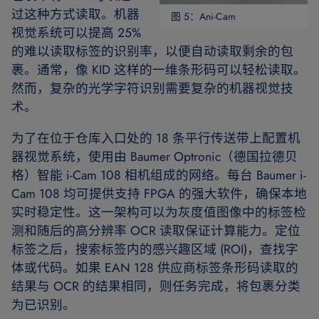
过这种方式读取。机器
图 5：Ani-Cam
视觉系统可以提高 25%
的难以读取标签的识别率，以便自动读取剩余的包
裹。通常，像 KID 这样的一维条形码可以轻松读取。
然而，复杂的光学字符识别需要复杂的机器视觉技
术。
为了在位于仓库入口处的 18 条平行传送带上配置机
器视觉系统，使用由 Baumer Optronic（德国拉德贝
格）智能 i-Cam 108 相机组成的网络。每台 Baumer i-
Cam 108 均可提供支持 FPGA 的强大软件，确保本地
实时稳定性。这一架构可以为灰度值图像中的标签检
测和随后的高分辨率 OCR 读取保证计算能力。定位
标签之后，搜索标签内的感兴趣区域 (ROI)，查找字
体或代码。如果 EAN 128 供应商标签条形码读取的
结果与 OCR 的结果相同，则任务完成，将包裹分类
为已识别。